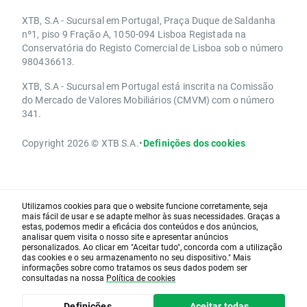
XTB, S.A - Sucursal em Portugal, Praça Duque de Saldanha
nº1, piso 9 Fração A, 1050-094 Lisboa Registada na
Conservatória do Registo Comercial de Lisboa sob o número
980436613.
XTB, S.A - Sucursal em Portugal está inscrita na Comissão
do Mercado de Valores Mobiliários (CMVM) com o número
341.
Copyright 2026 © XTB S.A.
•
Definições dos cookies
Utilizamos cookies para que o website funcione corretamente, seja
mais fácil de usar e se adapte melhor às suas necessidades. Graças a
estas, podemos medir a eficácia dos conteúdos e dos anúncios,
analisar quem visita o nosso site e apresentar anúncios
personalizados. Ao clicar em "Aceitar tudo", concorda com a utilização
das cookies e o seu armazenamento no seu dispositivo." Mais
informações sobre como tratamos os seus dados podem ser
consultadas na nossa
Política de cookies
Definições
Aceitar todas