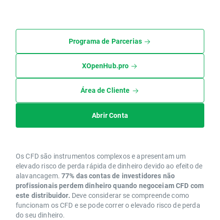
Programa de Parcerias
XOpenHub.pro
Área de Cliente
Abrir Conta
Os CFD são instrumentos complexos e apresentam um
elevado risco de perda rápida de dinheiro devido ao efeito de
alavancagem.
77% das contas de investidores não
profissionais perdem dinheiro quando negoceiam CFD com
este distribuidor.
Deve considerar se compreende como
funcionam os CFD e se pode correr o elevado risco de perda
do seu dinheiro.