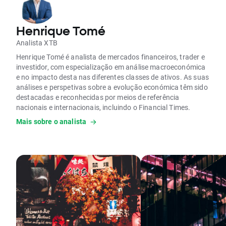
Henrique Tomé
Analista XTB
Henrique Tomé é analista de mercados financeiros, trader e
investidor, com especialização em análise macroeconómica
e no impacto desta nas diferentes classes de ativos. As suas
análises e perspetivas sobre a evolução económica têm sido
destacadas e reconhecidas por meios de referência
nacionais e internacionais, incluindo o Financial Times.
Mais sobre o analista
É formado em Finanças e Contabilidade e possui uma pós-
graduação em Mercados Financeiros e Gestão de Risco pela
Nova SBE.