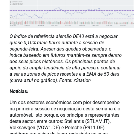
O índice de referência alemão DE40 está a negociar
quase 0,10% mais baixo durante a sessão de
segunda-feira. Apesar das quedas observadas, o
índice baseado em futuros mantém-se sempre dentro
dos seus picos históricos. Os principais pontos de
apoio da ampla tendência de alta parecem continuar
a ser as zonas de picos recentes e a EMA de 50 dias
(curva azul no gráfico). Fonte: xStation
Notícias:
Um dos sectores económicos com pior desempenho
na primeira sessão de negociação desta semana é o
automóvel. Isto porque, os principais representantes
deste sector, entre outros: Stellantis (STLAM.IT),
Volksawgen (VOW1.DE) e Porsche (P911.DE)
emitiram um aviso de lucro, reduzindo as suas