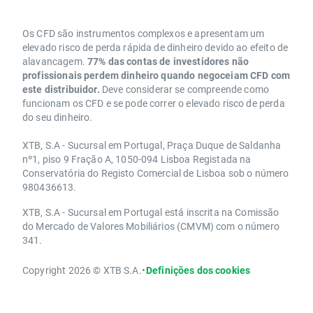
Os CFD são instrumentos complexos e apresentam um
elevado risco de perda rápida de dinheiro devido ao efeito de
alavancagem.
77% das contas de investidores não
profissionais perdem dinheiro quando negoceiam CFD com
este distribuidor.
Deve considerar se compreende como
funcionam os CFD e se pode correr o elevado risco de perda
do seu dinheiro.
XTB, S.A - Sucursal em Portugal, Praça Duque de Saldanha
nº1, piso 9 Fração A, 1050-094 Lisboa Registada na
Conservatória do Registo Comercial de Lisboa sob o número
980436613.
XTB, S.A - Sucursal em Portugal está inscrita na Comissão
do Mercado de Valores Mobiliários (CMVM) com o número
341.
Copyright 2026 © XTB S.A.
•
Definições dos cookies