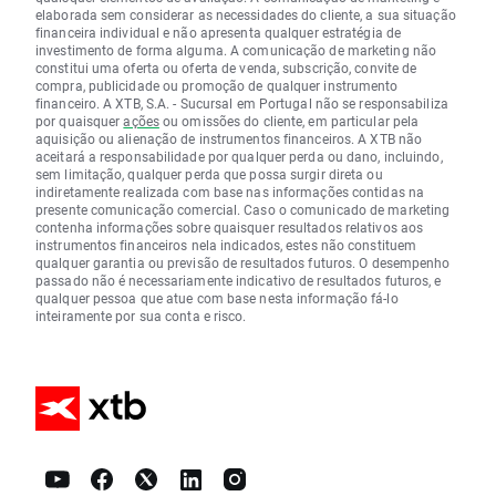
elaborada sem considerar as necessidades do cliente, a sua situação
financeira individual e não apresenta qualquer estratégia de
investimento de forma alguma. A comunicação de marketing não
constitui uma oferta ou oferta de venda, subscrição, convite de
compra, publicidade ou promoção de qualquer instrumento
financeiro. A XTB, S.A. - Sucursal em Portugal não se responsabiliza
por quaisquer
ações
ou omissões do cliente, em particular pela
aquisição ou alienação de instrumentos financeiros. A XTB não
aceitará a responsabilidade por qualquer perda ou dano, incluindo,
sem limitação, qualquer perda que possa surgir direta ou
indiretamente realizada com base nas informações contidas na
presente comunicação comercial. Caso o comunicado de marketing
contenha informações sobre quaisquer resultados relativos aos
instrumentos financeiros nela indicados, estes não constituem
qualquer garantia ou previsão de resultados futuros. O desempenho
passado não é necessariamente indicativo de resultados futuros, e
qualquer pessoa que atue com base nesta informação fá-lo
inteiramente por sua conta e risco.