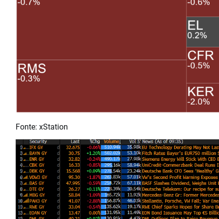
Fonte: xStation