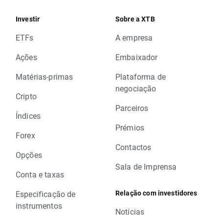
Investir
Sobre a XTB
ETFs
A empresa
Ações
Embaixador
Matérias-primas
Plataforma de
negociação
Cripto
Parceiros
Índices
Prémios
Forex
Contactos
Opções
Sala de Imprensa
Conta e taxas
Relação com investidores
Especificação de
instrumentos
Notícias