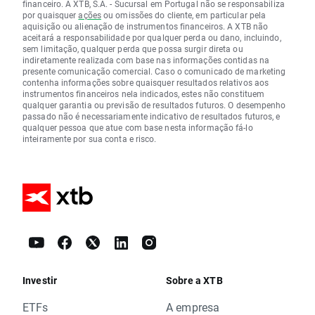
financeiro. A XTB, S.A. - Sucursal em Portugal não se responsabiliza
por quaisquer
ações
ou omissões do cliente, em particular pela
aquisição ou alienação de instrumentos financeiros. A XTB não
aceitará a responsabilidade por qualquer perda ou dano, incluindo,
sem limitação, qualquer perda que possa surgir direta ou
indiretamente realizada com base nas informações contidas na
presente comunicação comercial. Caso o comunicado de marketing
contenha informações sobre quaisquer resultados relativos aos
instrumentos financeiros nela indicados, estes não constituem
qualquer garantia ou previsão de resultados futuros. O desempenho
passado não é necessariamente indicativo de resultados futuros, e
qualquer pessoa que atue com base nesta informação fá-lo
inteiramente por sua conta e risco.
Investir
Sobre a XTB
ETFs
A empresa