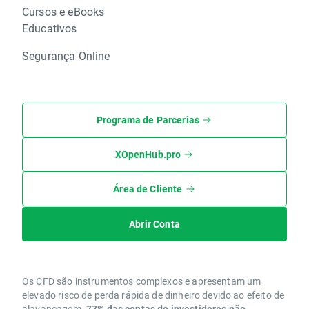
Cursos e eBooks
Educativos
Segurança Online
Programa de Parcerias
XOpenHub.pro
Área de Cliente
Abrir Conta
Os CFD são instrumentos complexos e apresentam um
elevado risco de perda rápida de dinheiro devido ao efeito de
alavancagem.
77% das contas de investidores não