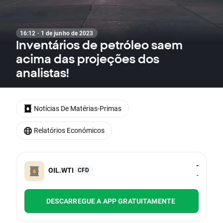
16:12 · 1 de junho de 2023
Inventários de petróleo saem
acima das projeções dos
analistas!
Notícias De Matérias-Primas
Relatórios Económicos
-
OIL.WTI
CFD
-
DESCARREGUE A APP GRATUITAMENTE