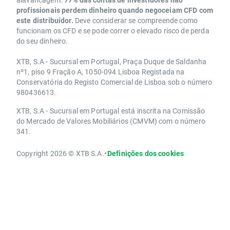
profissionais perdem dinheiro quando negoceiam CFD com
este distribuidor.
Deve considerar se compreende como
funcionam os CFD e se pode correr o elevado risco de perda
do seu dinheiro.
XTB, S.A - Sucursal em Portugal, Praça Duque de Saldanha
nº1, piso 9 Fração A, 1050-094 Lisboa Registada na
Conservatória do Registo Comercial de Lisboa sob o número
980436613.
XTB, S.A - Sucursal em Portugal está inscrita na Comissão
do Mercado de Valores Mobiliários (CMVM) com o número
341.
Copyright 2026 © XTB S.A.
•
Definições dos cookies