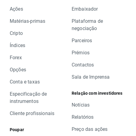
Ações
Embaixador
Matérias-primas
Plataforma de
negociação
Cripto
Parceiros
Índices
Prémios
Forex
Contactos
Opções
Sala de Imprensa
Conta e taxas
Relação com investidores
Especificação de
instrumentos
Notícias
Cliente profissionais
Relatórios
Preço das ações
Poupar