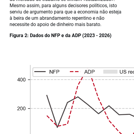
Mesmo assim, para alguns decisores políticos, isto
serviu de argumento para que a economia não esteja
à beira de um abrandamento repentino e não
necessite do apoio de dinheiro mais barato.
Figura 2: Dados do NFP e da ADP (2023 - 2026)