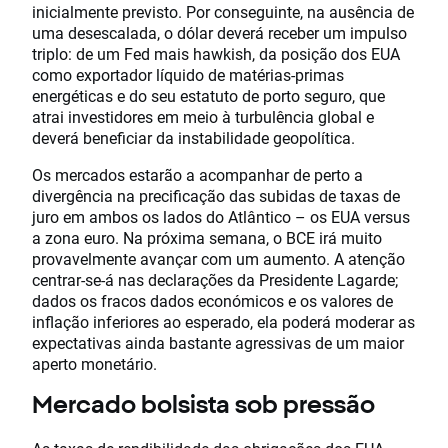
inicialmente previsto. Por conseguinte, na ausência de
uma desescalada, o dólar deverá receber um impulso
triplo: de um Fed mais hawkish, da posição dos EUA
como exportador líquido de matérias-primas
energéticas e do seu estatuto de porto seguro, que
atrai investidores em meio à turbulência global e
deverá beneficiar da instabilidade geopolítica.
Os mercados estarão a acompanhar de perto a
divergência na precificação das subidas de taxas de
juro em ambos os lados do Atlântico – os EUA versus
a zona euro. Na próxima semana, o BCE irá muito
provavelmente avançar com um aumento. A atenção
centrar-se-á nas declarações da Presidente Lagarde;
dados os fracos dados económicos e os valores de
inflação inferiores ao esperado, ela poderá moderar as
expectativas ainda bastante agressivas de um maior
aperto monetário.
Mercado bolsista sob pressão