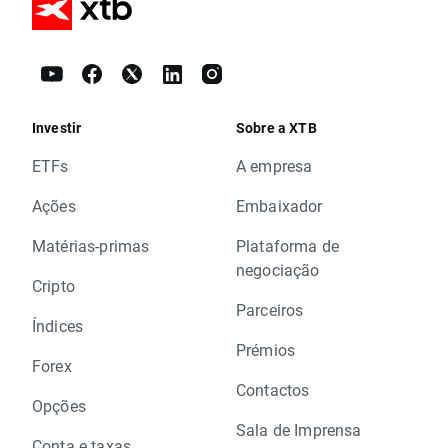
Investir
Sobre a XTB
ETFs
A empresa
Ações
Embaixador
Matérias-primas
Plataforma de
negociação
Cripto
Parceiros
Índices
Prémios
Forex
Contactos
Opções
Sala de Imprensa
Conta e taxas