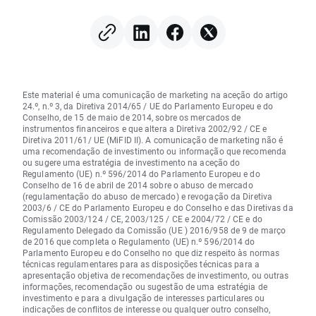
memórias e da subida do
mercado das vacin
preço do petróleo
ARNm?
Este material é uma comunicação de marketing na aceção do artigo
24.º, n.º 3, da Diretiva 2014/65 / UE do Parlamento Europeu e do
Conselho, de 15 de maio de 2014, sobre os mercados de
instrumentos financeiros e que altera a Diretiva 2002/92 / CE e
Diretiva 2011/61/ UE (MiFID II). A comunicação de marketing não é
uma recomendação de investimento ou informação que recomenda
ou sugere uma estratégia de investimento na aceção do
Regulamento (UE) n.º 596/2014 do Parlamento Europeu e do
Conselho de 16 de abril de 2014 sobre o abuso de mercado
(regulamentação do abuso de mercado) e revogação da Diretiva
2003/6 / CE do Parlamento Europeu e do Conselho e das Diretivas da
Comissão 2003/124 / CE, 2003/125 / CE e 2004/72 / CE e do
Regulamento Delegado da Comissão (UE ) 2016/958 de 9 de março
de 2016 que completa o Regulamento (UE) n.º 596/2014 do
Parlamento Europeu e do Conselho no que diz respeito às normas
técnicas regulamentares para as disposições técnicas para a
apresentação objetiva de recomendações de investimento, ou outras
informações, recomendação ou sugestão de uma estratégia de
investimento e para a divulgação de interesses particulares ou
indicações de conflitos de interesse ou qualquer outro conselho,