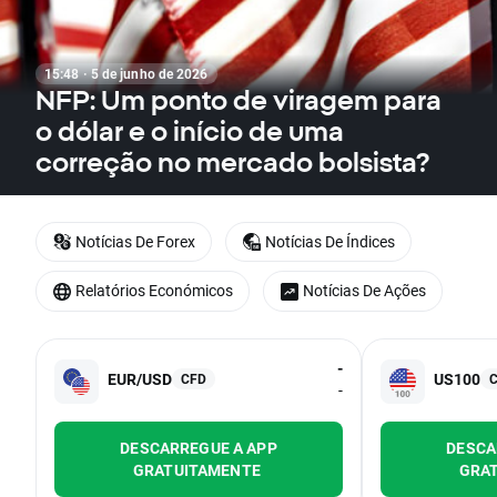
15:48 · 5 de junho de 2026
NFP: Um ponto de viragem para
o dólar e o início de uma
correção no mercado bolsista?
Notícias De Forex
Notícias De Índices
Relatórios Económicos
Notícias De Ações
-
EUR/USD
US100
CFD
-
DESCARREGUE A APP
DESCA
GRATUITAMENTE
GRA