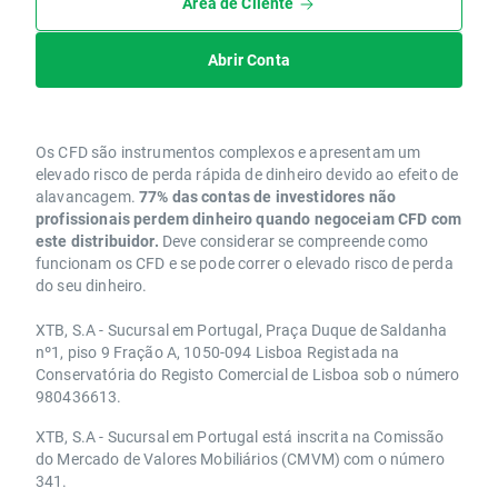
Área de Cliente
Abrir Conta
Os CFD são instrumentos complexos e apresentam um
elevado risco de perda rápida de dinheiro devido ao efeito de
alavancagem.
77% das contas de investidores não
profissionais perdem dinheiro quando negoceiam CFD com
este distribuidor.
Deve considerar se compreende como
funcionam os CFD e se pode correr o elevado risco de perda
do seu dinheiro.
XTB, S.A - Sucursal em Portugal, Praça Duque de Saldanha
nº1, piso 9 Fração A, 1050-094 Lisboa Registada na
Conservatória do Registo Comercial de Lisboa sob o número
980436613.
XTB, S.A - Sucursal em Portugal está inscrita na Comissão
do Mercado de Valores Mobiliários (CMVM) com o número
341.