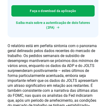
Faça o download da aplicação
Saiba mais sobre a autenticação de dois fatores
(2FA)
O relatório está em perfeita sintonia com o panorama
geral delineado pelos dados recentes do mercado de
trabalho. Os pedidos semanais de subsídio de
desemprego mantiveram-se próximos dos mínimos de
vários anos, enquanto os dados da ADP e do JOLTS
surpreenderam positivamente – estes últimos de
forma particularmente acentuada, embora seja
importante referir que os dados do JOLTS apresentam
um atraso significativo em relação aos restantes. É
também consistente com a narrativa das últimas atas
do FOMC, nas quais os analistas da Fed indicaram
que, após um período de arrefecimento, as condições
do mercado de trabalho se tinham «estabilizado».