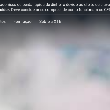
o risco de perda rápida de dinheiro devido ao efeito de ala
uidor.
Deve considerar se compreende como funcionam os CFD e 
tos
Formação
Sobre a XTB