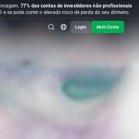
vancagem.
77% das contas de investidores não profissionais
se pode correr o elevado risco de perda do seu dinheiro.
Login
Abrir Conta