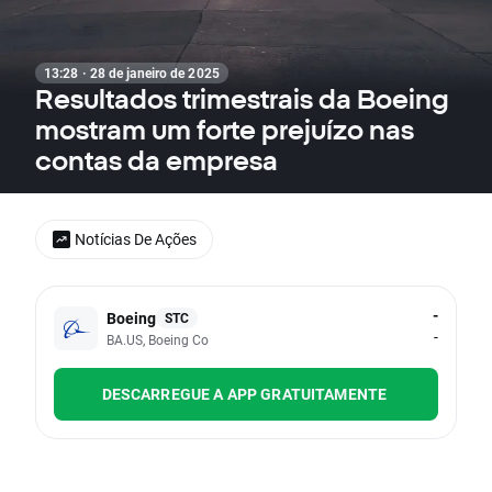
13:28 · 28 de janeiro de 2025
Resultados trimestrais da Boeing
mostram um forte prejuízo nas
contas da empresa
Notícias De Ações
-
Boeing
STC
-
BA.US, Boeing Co
DESCARREGUE A APP GRATUITAMENTE