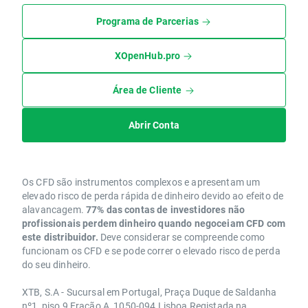
Programa de Parcerias
XOpenHub.pro
Área de Cliente
Abrir Conta
Os CFD são instrumentos complexos e apresentam um
elevado risco de perda rápida de dinheiro devido ao efeito de
alavancagem.
77% das contas de investidores não
profissionais perdem dinheiro quando negoceiam CFD com
este distribuidor.
Deve considerar se compreende como
funcionam os CFD e se pode correr o elevado risco de perda
do seu dinheiro.
XTB, S.A - Sucursal em Portugal, Praça Duque de Saldanha
nº1, piso 9 Fração A, 1050-094 Lisboa Registada na