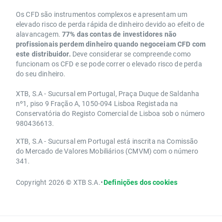
Os CFD são instrumentos complexos e apresentam um
elevado risco de perda rápida de dinheiro devido ao efeito de
alavancagem.
77% das contas de investidores não
profissionais perdem dinheiro quando negoceiam CFD com
este distribuidor.
Deve considerar se compreende como
funcionam os CFD e se pode correr o elevado risco de perda
do seu dinheiro.
XTB, S.A - Sucursal em Portugal, Praça Duque de Saldanha
nº1, piso 9 Fração A, 1050-094 Lisboa Registada na
Conservatória do Registo Comercial de Lisboa sob o número
980436613.
XTB, S.A - Sucursal em Portugal está inscrita na Comissão
do Mercado de Valores Mobiliários (CMVM) com o número
341.
Copyright 2026 © XTB S.A.
•
Definições dos cookies