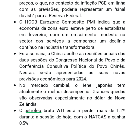
preços, o que, no contexto da inflação PCE em linha
com as previsões, poderia representar um "sinal
dovish" para a Reserva Federal.
O HCOB Eurozone Composite PMI indica que a
economia da zona euro esteve perto de estabilizar
em fevereiro, com um crescimento modesto no
sector dos serviços a compensar um declínio
contínuo na indústria transformadora.
Esta semana, a China acolhe as reuniões anuais das
duas sessões do Congresso Nacional do Povo e da
Conferência Consultiva Política do Povo Chinês.
Nestas, serão apresentadas as suas novas
previsões económicas para 2024.
No mercado cambial, o iene japonês tem
atualmente o melhor desempenho. Grandes quedas
são observadas especialmente no dólar da Nova
Zelândia.
O
petróleo
bruto WTI está a perder mais de 1,1%
durante a sessão de hoje, com o NATGAS a ganhar
0,5%.