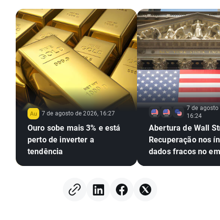
7 de agosto
7 de agosto de 2026, 16:27
16:24
Ouro sobe mais 3% e está
Abertura de Wall St
perto de inverter a
Recuperação nos ín
tendência
dados fracos no e