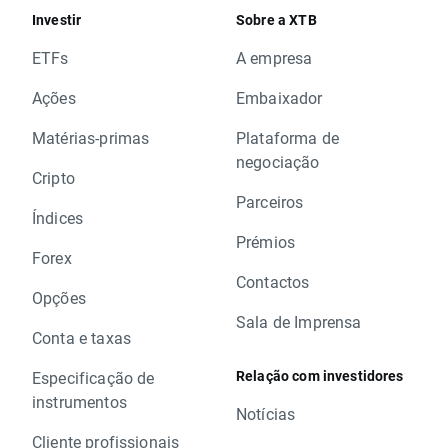
Investir
Sobre a XTB
ETFs
A empresa
Ações
Embaixador
Matérias-primas
Plataforma de
negociação
Cripto
Parceiros
Índices
Prémios
Forex
Contactos
Opções
Sala de Imprensa
Conta e taxas
Relação com investidores
Especificação de
instrumentos
Notícias
Cliente profissionais