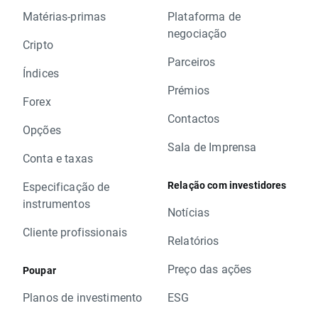
Matérias-primas
Plataforma de
negociação
Cripto
Parceiros
Índices
Prémios
Forex
Contactos
Opções
Sala de Imprensa
Conta e taxas
Relação com investidores
Especificação de
instrumentos
Notícias
Cliente profissionais
Relatórios
Preço das ações
Poupar
Planos de investimento
ESG