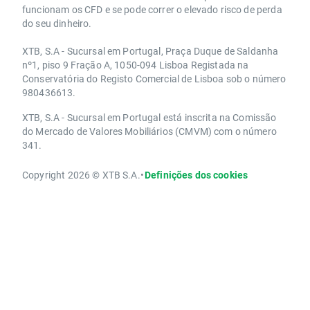
funcionam os CFD e se pode correr o elevado risco de perda
do seu dinheiro.
XTB, S.A - Sucursal em Portugal, Praça Duque de Saldanha
nº1, piso 9 Fração A, 1050-094 Lisboa Registada na
Conservatória do Registo Comercial de Lisboa sob o número
980436613.
XTB, S.A - Sucursal em Portugal está inscrita na Comissão
do Mercado de Valores Mobiliários (CMVM) com o número
341.
Copyright 2026 © XTB S.A.
•
Definições dos cookies