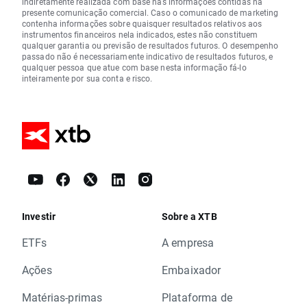
indiretamente realizada com base nas informações contidas na
presente comunicação comercial. Caso o comunicado de marketing
contenha informações sobre quaisquer resultados relativos aos
instrumentos financeiros nela indicados, estes não constituem
qualquer garantia ou previsão de resultados futuros. O desempenho
passado não é necessariamente indicativo de resultados futuros, e
qualquer pessoa que atue com base nesta informação fá-lo
inteiramente por sua conta e risco.
Investir
Sobre a XTB
ETFs
A empresa
Ações
Embaixador
Matérias-primas
Plataforma de