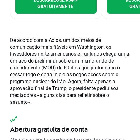
GRATUITAMENTE
GRA
De acordo com a Axios, um dos meios de
comunicação mais fiáveis em Washington, os
investidores norte-americanos e iranianos chegaram a
um acordo preliminar sobre um memorando de
entendimento (MOU) de 60 dias que prolongaria o
cessar-fogo e daria início às negociações sobre o
programa nuclear do Irão. Agora, falta apenas a
aprovação final de Trump, o presidente pediu aos
mediadores «alguns dias para refletir sobre o
assunto».
Abertura gratuita de conta
Abra a sua conta rapidamente e sem formalidades