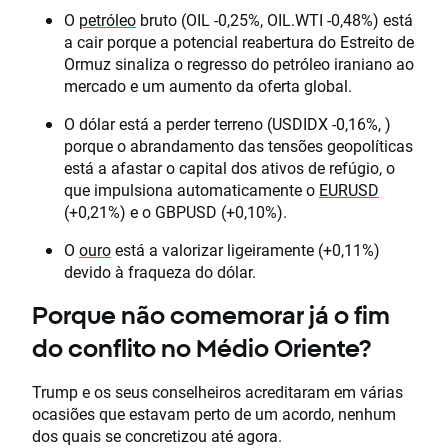
O
petróleo
bruto (OIL -0,25%, OIL.WTI -0,48%) está
a cair porque a potencial reabertura do Estreito de
Ormuz sinaliza o regresso do petróleo iraniano ao
mercado e um aumento da oferta global.
O dólar está a perder terreno (USDIDX -0,16%, )
porque o abrandamento das tensões geopolíticas
está a afastar o capital dos ativos de refúgio, o
que impulsiona automaticamente o
EURUSD
(+0,21%) e o GBPUSD (+0,10%).
O
ouro
está a valorizar ligeiramente (+0,11%)
devido à fraqueza do dólar.
Porque não comemorar já o fim
do conflito no Médio Oriente?
Trump e os seus conselheiros acreditaram em várias
ocasiões que estavam perto de um acordo, nenhum
dos quais se concretizou até agora.