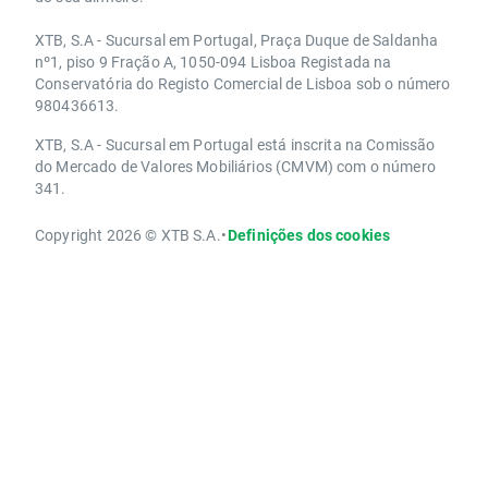
XTB, S.A - Sucursal em Portugal, Praça Duque de Saldanha
nº1, piso 9 Fração A, 1050-094 Lisboa Registada na
Conservatória do Registo Comercial de Lisboa sob o número
980436613.
XTB, S.A - Sucursal em Portugal está inscrita na Comissão
do Mercado de Valores Mobiliários (CMVM) com o número
341.
Copyright 2026 © XTB S.A.
•
Definições dos cookies