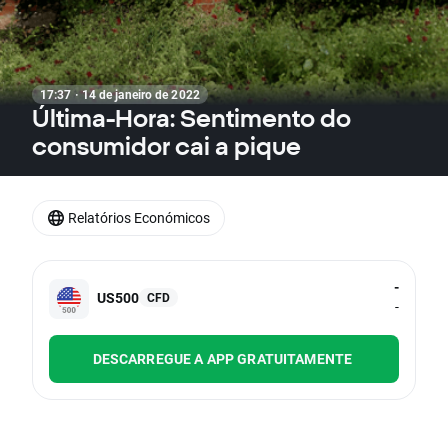
17:37 · 14 de janeiro de 2022
Última-Hora: Sentimento do
consumidor cai a pique
Relatórios Económicos
-
US500
CFD
-
DESCARREGUE A APP GRATUITAMENTE