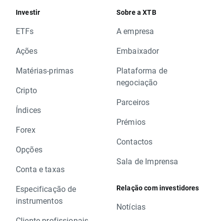
Investir
Sobre a XTB
ETFs
A empresa
Ações
Embaixador
Matérias-primas
Plataforma de
negociação
Cripto
Parceiros
Índices
Prémios
Forex
Contactos
Opções
Sala de Imprensa
Conta e taxas
Relação com investidores
Especificação de
instrumentos
Notícias
Cliente profissionais