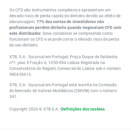
Os CFD são instrumentos complexos e apresentam um
elevado risco de perda rápida de dinheiro devido ao efeito de
alavancagem.
77% das contas de investidores não
profissionais perdem dinheiro quando negoceiam CFD com
este distribuidor.
Deve considerar se compreende como
funcionam os CFD e se pode correr o elevado risco de perda
do seu dinheiro.
XTB, S.A - Sucursal em Portugal, Praça Duque de Saldanha
nº1, piso 9 Fração A, 1050-094 Lisboa Registada na
Conservatória do Registo Comercial de Lisboa sob o número
980436613.
XTB, S.A - Sucursal em Portugal está inscrita na Comissão
do Mercado de Valores Mobiliários (CMVM) com o número
341.
Copyright 2026 © XTB S.A.
•
Definições dos cookies