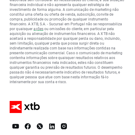
financeira individual e não apresenta qualquer estratégia de
investimento de forma alguma. A comunicação de marketing não
constitui uma oferta ou oferta de venda, subscrição, convite de
compra, publicidade ou promoção de qualquer instrumento
financeiro. A XTB, S.A. - Sucursal em Portugal não se responsabiliza
por quaisquer
ações
ou omissões do cliente, em particular pela
aquisição ou alienação de instrumentos financeiros. A XTB não
aceitará a responsabilidade por qualquer perda ou dano, incluindo,
sem limitação, qualquer perda que possa surgir direta ou
indiretamente realizada com base nas informações contidas na
presente comunicação comercial. Caso o comunicado de marketing
contenha informações sobre quaisquer resultados relativos aos
instrumentos financeiros nela indicados, estes não constituem
qualquer garantia ou previsão de resultados futuros. O desempenho
passado não é necessariamente indicativo de resultados futuros, e
qualquer pessoa que atue com base nesta informação fá-lo
inteiramente por sua conta e risco.