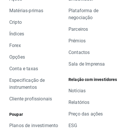
Matérias-primas
Plataforma de
negociação
Cripto
Parceiros
Índices
Prémios
Forex
Contactos
Opções
Sala de Imprensa
Conta e taxas
Relação com investidores
Especificação de
instrumentos
Notícias
Cliente profissionais
Relatórios
Preço das ações
Poupar
Planos de investimento
ESG