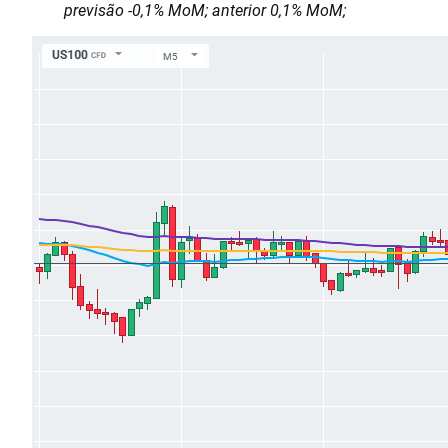
previsão -0,1% MoM; anterior 0,1% MoM;