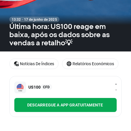
13:32 · 17 de junho de 2025
Última hora: US100 reage em
baixa, após os dados sobre as
vendas a retalho💡
Notícias De Índices
Relatórios Económicos
-
US100
CFD
-
DESCARREGUE A APP GRATUITAMENTE