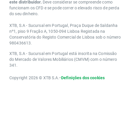
este distribuidor.
Deve considerar se compreende como
funcionam os CFD e se pode correr o elevado risco de perda
do seu dinheiro.
XTB, S.A - Sucursal em Portugal, Praça Duque de Saldanha
nº1, piso 9 Fração A, 1050-094 Lisboa Registada na
Conservatória do Registo Comercial de Lisboa sob o número
980436613.
XTB, S.A - Sucursal em Portugal está inscrita na Comissão
do Mercado de Valores Mobiliários (CMVM) com o número
341.
Copyright 2026 © XTB S.A.
•
Definições dos cookies