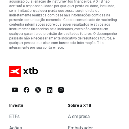
aquisição ou alienação de instrumentos financeiros. A XTB não
aceitará a responsabilidade por qualquer perda ou dano, incluindo,
sem limitação, qualquer perda que possa surgir direta ou
indiretamente realizada com base nas informações contidas na
presente comunicação comercial. Caso o comunicado de marketing
contenha informações sobre quaisquer resultados relativos aos
instrumentos financeiros nela indicados, estes não constituem
qualquer garantia ou previsão de resultados futuros. O desempenho
passado não é necessariamente indicativo de resultados futuros, e
qualquer pessoa que atue com base nesta informação fá-lo
inteiramente por sua conta e risco.
Investir
Sobre a XTB
ETFs
A empresa
Ações
Embaixador