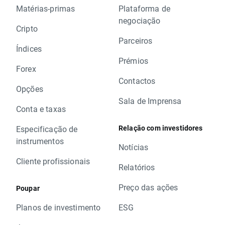
Matérias-primas
Plataforma de
negociação
Cripto
Parceiros
Índices
Prémios
Forex
Contactos
Opções
Sala de Imprensa
Conta e taxas
Relação com investidores
Especificação de
instrumentos
Notícias
Cliente profissionais
Relatórios
Preço das ações
Poupar
Planos de investimento
ESG