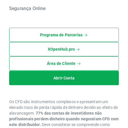
Segurança Online
Programa de Parcerias
XOpenHub.pro
Área de Cliente
Abrir Conta
Os CFD são instrumentos complexos e apresentam um
elevado risco de perda rápida de dinheiro devido ao efeito de
alavancagem.
77% das contas de investidores não
profissionais perdem dinheiro quando negoceiam CFD com
este distribuidor.
Deve considerar se compreende como