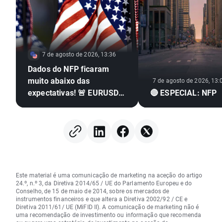
7 de agosto de 2026, 13:36
Dados do NFP ficaram
muito abaixo das
7 de agosto de 2026, 13:
expectativas! 🚨 EURUSD
🔴 ESPECIAL: NFP
dispara 📈
Este material é uma comunicação de marketing na aceção do artigo
24.º, n.º 3, da Diretiva 2014/65 / UE do Parlamento Europeu e do
Conselho, de 15 de maio de 2014, sobre os mercados de
instrumentos financeiros e que altera a Diretiva 2002/92 / CE e
Diretiva 2011/61/ UE (MiFID II). A comunicação de marketing não é
uma recomendação de investimento ou informação que recomenda