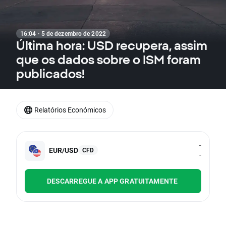
16:04 · 5 de dezembro de 2022
Última hora: USD recupera, assim
que os dados sobre o ISM foram
publicados!
Relatórios Económicos
-
EUR/USD
CFD
-
DESCARREGUE A APP GRATUITAMENTE