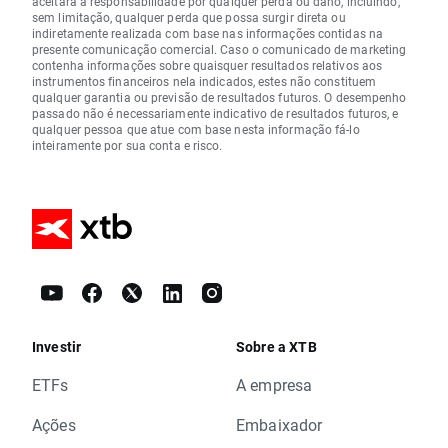
aceitará a responsabilidade por qualquer perda ou dano, incluindo,
sem limitação, qualquer perda que possa surgir direta ou
indiretamente realizada com base nas informações contidas na
presente comunicação comercial. Caso o comunicado de marketing
contenha informações sobre quaisquer resultados relativos aos
instrumentos financeiros nela indicados, estes não constituem
qualquer garantia ou previsão de resultados futuros. O desempenho
passado não é necessariamente indicativo de resultados futuros, e
qualquer pessoa que atue com base nesta informação fá-lo
inteiramente por sua conta e risco.
Investir
Sobre a XTB
ETFs
A empresa
Ações
Embaixador