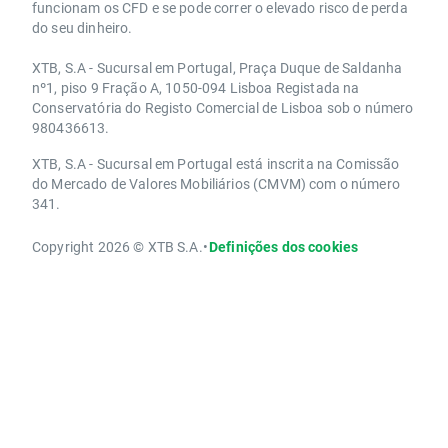
funcionam os CFD e se pode correr o elevado risco de perda
do seu dinheiro.
XTB, S.A - Sucursal em Portugal, Praça Duque de Saldanha
nº1, piso 9 Fração A, 1050-094 Lisboa Registada na
Conservatória do Registo Comercial de Lisboa sob o número
980436613.
XTB, S.A - Sucursal em Portugal está inscrita na Comissão
do Mercado de Valores Mobiliários (CMVM) com o número
341.
Copyright 2026 © XTB S.A.
•
Definições dos cookies