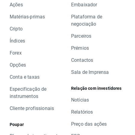
Ações
Embaixador
Matérias-primas
Plataforma de
negociação
Cripto
Parceiros
Índices
Prémios
Forex
Contactos
Opções
Sala de Imprensa
Conta e taxas
Relação com investidores
Especificação de
instrumentos
Notícias
Cliente profissionais
Relatórios
Preço das ações
Poupar