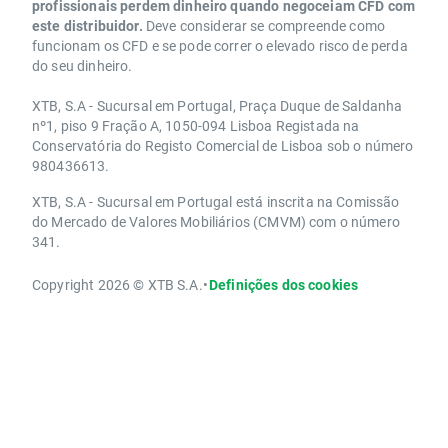
profissionais perdem dinheiro quando negoceiam CFD com
este distribuidor.
Deve considerar se compreende como
funcionam os CFD e se pode correr o elevado risco de perda
do seu dinheiro.
XTB, S.A - Sucursal em Portugal, Praça Duque de Saldanha
nº1, piso 9 Fração A, 1050-094 Lisboa Registada na
Conservatória do Registo Comercial de Lisboa sob o número
980436613.
XTB, S.A - Sucursal em Portugal está inscrita na Comissão
do Mercado de Valores Mobiliários (CMVM) com o número
341.
Copyright 2026 © XTB S.A.
•
Definições dos cookies