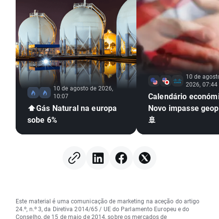
10 de agost
2026, 07:44
10 de agosto de 2026,
Calendário económi
10:07
⬆️Gás Natural na europa
Novo impasse geopo
sobe 6%
🚢
Este material é uma comunicação de marketing na aceção do artigo
24.º, n.º 3, da Diretiva 2014/65 / UE do Parlamento Europeu e do
Conselho, de 15 de maio de 2014, sobre os mercados de