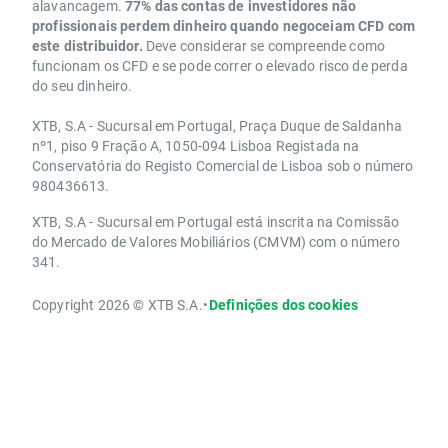
alavancagem.
77% das contas de investidores não
profissionais perdem dinheiro quando negoceiam CFD com
este distribuidor.
Deve considerar se compreende como
funcionam os CFD e se pode correr o elevado risco de perda
do seu dinheiro.
XTB, S.A - Sucursal em Portugal, Praça Duque de Saldanha
nº1, piso 9 Fração A, 1050-094 Lisboa Registada na
Conservatória do Registo Comercial de Lisboa sob o número
980436613.
XTB, S.A - Sucursal em Portugal está inscrita na Comissão
do Mercado de Valores Mobiliários (CMVM) com o número
341.
Copyright 2026 © XTB S.A.
•
Definições dos cookies