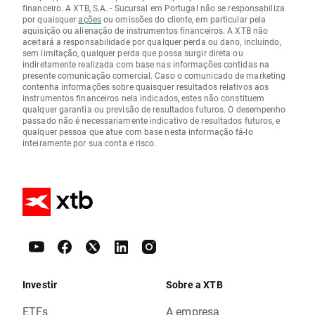
financeiro. A XTB, S.A. - Sucursal em Portugal não se responsabiliza
por quaisquer
ações
ou omissões do cliente, em particular pela
aquisição ou alienação de instrumentos financeiros. A XTB não
aceitará a responsabilidade por qualquer perda ou dano, incluindo,
sem limitação, qualquer perda que possa surgir direta ou
indiretamente realizada com base nas informações contidas na
presente comunicação comercial. Caso o comunicado de marketing
contenha informações sobre quaisquer resultados relativos aos
instrumentos financeiros nela indicados, estes não constituem
qualquer garantia ou previsão de resultados futuros. O desempenho
passado não é necessariamente indicativo de resultados futuros, e
qualquer pessoa que atue com base nesta informação fá-lo
inteiramente por sua conta e risco.
Investir
Sobre a XTB
ETFs
A empresa