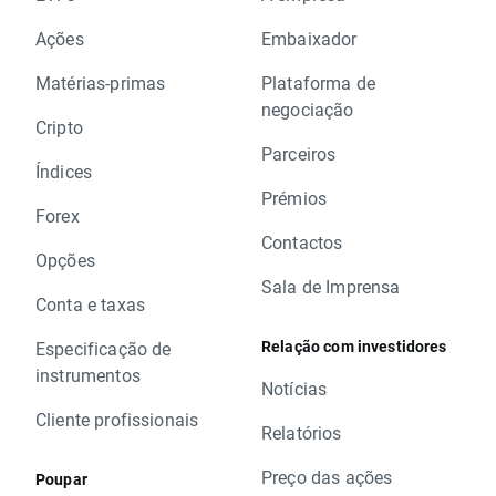
Ações
Embaixador
Matérias-primas
Plataforma de
negociação
Cripto
Parceiros
Índices
Prémios
Forex
Contactos
Opções
Sala de Imprensa
Conta e taxas
Relação com investidores
Especificação de
instrumentos
Notícias
Cliente profissionais
Relatórios
Preço das ações
Poupar