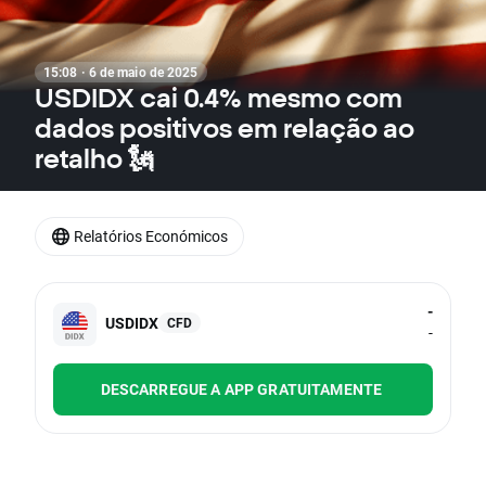
15:08 · 6 de maio de 2025
USDIDX cai 0.4% mesmo com
dados positivos em relação ao
retalho 🗽
Relatórios Económicos
-
USDIDX
CFD
-
DESCARREGUE A APP GRATUITAMENTE