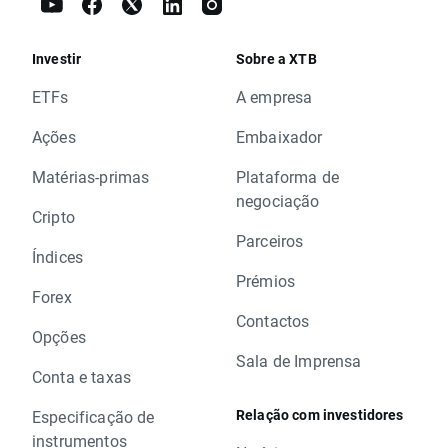
Investir
Sobre a XTB
ETFs
A empresa
Ações
Embaixador
Matérias-primas
Plataforma de
negociação
Cripto
Parceiros
Índices
Prémios
Forex
Contactos
Opções
Sala de Imprensa
Conta e taxas
Relação com investidores
Especificação de
instrumentos