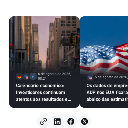
6 de agosto de 2026,
5 de agosto de 2026,
08:21
Calendário económico:
Os dados de empre
Investidores continuam
ADP nos EUA ficar
atentos aos resultados em
abaixo das estimati
Wall Street
EURUSD amplia os 