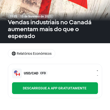
15:25 · 15 de fevereiro de 2021
Vendas industriais no Canadá
aumentam mais do que o
esperado
Relatórios Económicos
-
USD/CAD
CFD
-
DESCARREGUE A APP GRATUITAMENTE