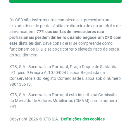
Os CFD são instrumentos complexos e apresentam um
elevado risco de perda rápida de dinheiro devido ao efeito de
alavancagem.
77% das contas de investidores não
profissionais perdem dinheiro quando negoceiam CFD com
este distribuidor.
Deve considerar se compreende como
funcionam os CFD e se pode correr o elevado risco de perda
do seu dinheiro.
XTB, S.A - Sucursal em Portugal, Praça Duque de Saldanha
nº1, piso 9 Fração A, 1050-094 Lisboa Registada na
Conservatória do Registo Comercial de Lisboa sob o número
980436613.
XTB, S.A - Sucursal em Portugal está inscrita na Comissão
do Mercado de Valores Mobiliários (CMVM) com o número
341.
Copyright 2026 © XTB S.A.
•
Definições dos cookies