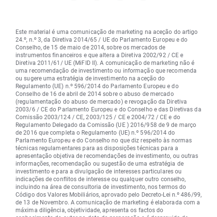
Este material é uma comunicação de marketing na aceção do artigo
24.º, n.º 3, da Diretiva 2014/65 / UE do Parlamento Europeu e do
Conselho, de 15 de maio de 2014, sobre os mercados de
instrumentos financeiros e que altera a Diretiva 2002/92 / CE e
Diretiva 2011/61/ UE (MiFID II). A comunicação de marketing não é
uma recomendação de investimento ou informação que recomenda
ou sugere uma estratégia de investimento na aceção do
Regulamento (UE) n.º 596/2014 do Parlamento Europeu e do
Conselho de 16 de abril de 2014 sobre o abuso de mercado
(regulamentação do abuso de mercado) e revogação da Diretiva
2003/6 / CE do Parlamento Europeu e do Conselho e das Diretivas da
Comissão 2003/124 / CE, 2003/125 / CE e 2004/72 / CE e do
Regulamento Delegado da Comissão (UE ) 2016/958 de 9 de março
de 2016 que completa o Regulamento (UE) n.º 596/2014 do
Parlamento Europeu e do Conselho no que diz respeito às normas
técnicas regulamentares para as disposições técnicas para a
apresentação objetiva de recomendações de investimento, ou outras
informações, recomendação ou sugestão de uma estratégia de
investimento e para a divulgação de interesses particulares ou
indicações de conflitos de interesse ou qualquer outro conselho,
incluindo na área de consultoria de investimento, nos termos do
Código dos Valores Mobiliários, aprovado pelo Decreto-Lei n.º 486/99,
de 13 de Novembro. A comunicação de marketing é elaborada com a
máxima diligência, objetividade, apresenta os factos do