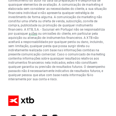
conhecimento do autor na data da preparação e é desprovida de
quaisquer elementos de avaliação. A comunicação de marketing é
elaborada sem considerar as necessidades do cliente, a sua situação
financeira individual e não apresenta qualquer estratégia de
investimento de forma alguma. A comunicação de marketing não
constitui uma oferta ou oferta de venda, subscrição, convite de
compra, publicidade ou promoção de qualquer instrumento
financeiro. A XTB, S.A. - Sucursal em Portugal não se responsabiliza
por quaisquer
ações
ou omissões do cliente, em particular pela
aquisição ou alienação de instrumentos financeiros. A XTB não
aceitará a responsabilidade por qualquer perda ou dano, incluindo,
sem limitação, qualquer perda que possa surgir direta ou
indiretamente realizada com base nas informações contidas na
presente comunicação comercial. Caso o comunicado de marketing
contenha informações sobre quaisquer resultados relativos aos
instrumentos financeiros nela indicados, estes não constituem
qualquer garantia ou previsão de resultados futuros. O desempenho
passado não é necessariamente indicativo de resultados futuros, e
qualquer pessoa que atue com base nesta informação fá-lo
inteiramente por sua conta e risco.