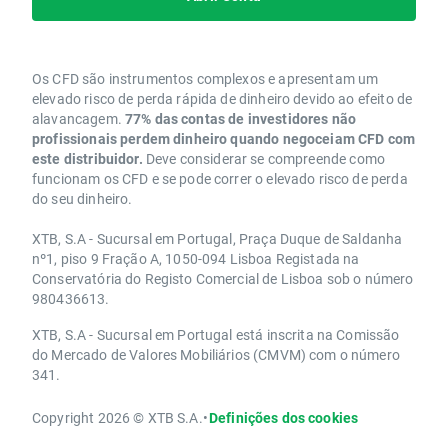
Os CFD são instrumentos complexos e apresentam um
elevado risco de perda rápida de dinheiro devido ao efeito de
alavancagem.
77% das contas de investidores não
profissionais perdem dinheiro quando negoceiam CFD com
este distribuidor.
Deve considerar se compreende como
funcionam os CFD e se pode correr o elevado risco de perda
do seu dinheiro.
XTB, S.A - Sucursal em Portugal, Praça Duque de Saldanha
nº1, piso 9 Fração A, 1050-094 Lisboa Registada na
Conservatória do Registo Comercial de Lisboa sob o número
980436613.
XTB, S.A - Sucursal em Portugal está inscrita na Comissão
do Mercado de Valores Mobiliários (CMVM) com o número
341.
Copyright 2026 © XTB S.A.
•
Definições dos cookies