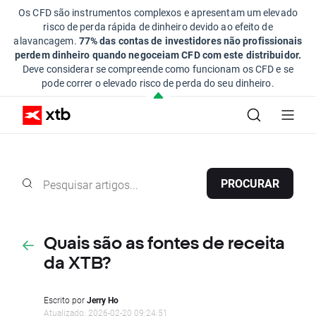
Os CFD são instrumentos complexos e apresentam um elevado
risco de perda rápida de dinheiro devido ao efeito de
alavancagem.
77% das contas de investidores não profissionais
perdem dinheiro quando negoceiam CFD com este distribuidor.
Deve considerar se compreende como funcionam os CFD e se
pode correr o elevado risco de perda do seu dinheiro.
PROCURAR
Quais são as fontes de receita
da XTB?
Escrito por
Jerry Ho
Atualizado: 2026-02-20 09:24:51