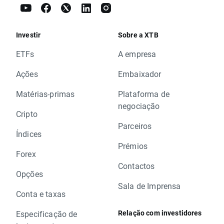
Investir
Sobre a XTB
ETFs
A empresa
Ações
Embaixador
Matérias-primas
Plataforma de
negociação
Cripto
Parceiros
Índices
Prémios
Forex
Contactos
Opções
Sala de Imprensa
Conta e taxas
Relação com investidores
Especificação de