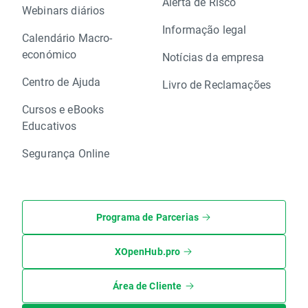
Alerta de Risco
Webinars diários
Informação legal
Calendário Macro-
económico
Notícias da empresa
Centro de Ajuda
Livro de Reclamações
Cursos e eBooks
Educativos
Segurança Online
Programa de Parcerias
XOpenHub.pro
Área de Cliente