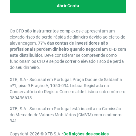
Abrir Conta
Os CFD são instrumentos complexos e apresentam um
elevado risco de perda rápida de dinheiro devido ao efeito de
alavancagem.
77% das contas de investidores não
profissionais perdem dinheiro quando negoceiam CFD com
este distribuidor.
Deve considerar se compreende como
funcionam os CFD e se pode correr o elevado risco de perda
do seu dinheiro.
XTB, S.A - Sucursal em Portugal, Praça Duque de Saldanha
nº1, piso 9 Fração A, 1050-094 Lisboa Registada na
Conservatória do Registo Comercial de Lisboa sob o número
980436613.
XTB, S.A - Sucursal em Portugal está inscrita na Comissão
do Mercado de Valores Mobiliários (CMVM) com o número
341.
Copyright 2026 © XTB S.A.
•
Definições dos cookies