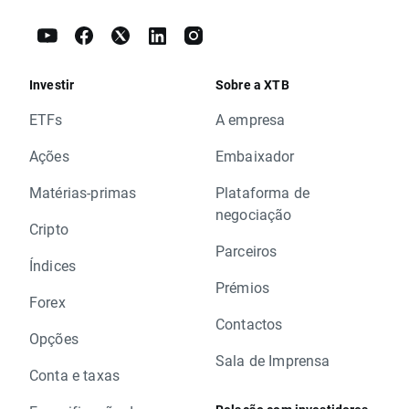
Investir
Sobre a XTB
ETFs
A empresa
Ações
Embaixador
Matérias-primas
Plataforma de
negociação
Cripto
Parceiros
Índices
Prémios
Forex
Contactos
Opções
Sala de Imprensa
Conta e taxas