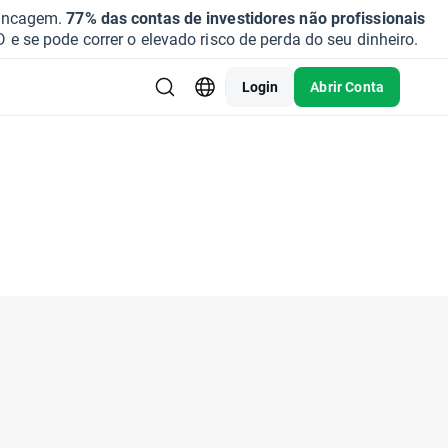
vancagem.
77% das contas de investidores não profissionais
se pode correr o elevado risco de perda do seu dinheiro.
Login
Abrir Conta