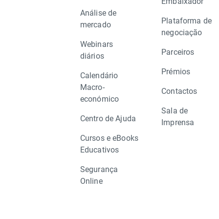
Embaixador
Análise de
Plataforma de
mercado
negociação
Webinars
Parceiros
diários
Prémios
Calendário
Macro-
Contactos
económico
Sala de
Centro de Ajuda
Imprensa
Cursos e eBooks
Educativos
Segurança
Online