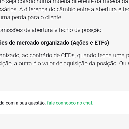
to seja cotado numa moeda diferente da moeda da 
rios. A diferença do câmbio entre a abertura e fe
uma perda para o cliente.
comissões de abertura e fecho de posição.
ções de mercado organizado (Ações e ETFs)
anizado, ao contrário de CFDs, quando fecha uma p
ição, a outra é o valor de aquisição da posição. Ou 
uda com a sua questão.
fale connosco no chat.