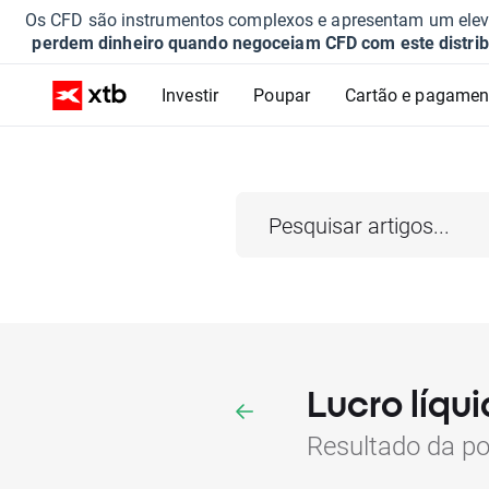
Os CFD são instrumentos complexos e apresentam um elevad
perdem dinheiro quando negoceiam CFD com este distrib
Investir
Poupar
Cartão e pagamen
Lucro líqui
Resultado da p