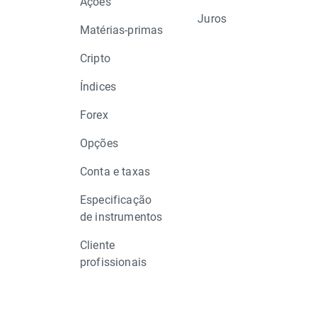
Ações
Juros
Matérias-primas
Cripto
Índices
Forex
Opções
Conta e taxas
Especificação
de instrumentos
Cliente
profissionais