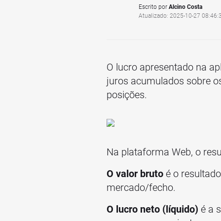
Escrito por
Alcino Costa
Atualizado: 2025-10-27 08:46:
O lucro apresentado na apli
juros acumulados sobre os 
posições.
Na plataforma Web, o resu
O valor bruto
é o resultado
mercado/fecho.
O lucro neto (líquido)
é a s