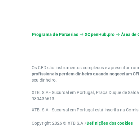
Programa de Parcerias
XOpenHub.pro
Área de 
Os CFD são instrumentos complexos e apresentam um e
profissionais perdem dinheiro quando negoceiam CFD
seu dinheiro.
XTB, S.A - Sucursal em Portugal, Praça Duque de Sald
980436613.
XTB, S.A - Sucursal em Portugal está inscrita na Com
Copyright 2026 © XTB S.A.
•
Definições dos cookies