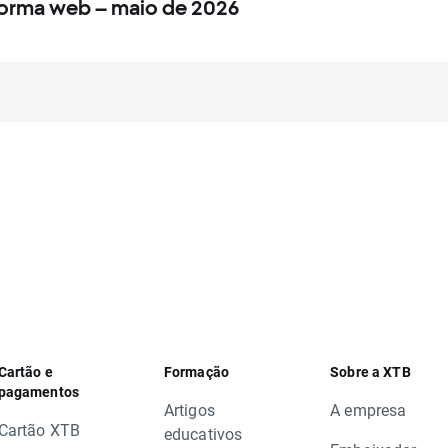
forma web – maio de 2026
Cartão e
Formação
Sobre a XTB
pagamentos
Artigos
A empresa
Cartão XTB
educativos