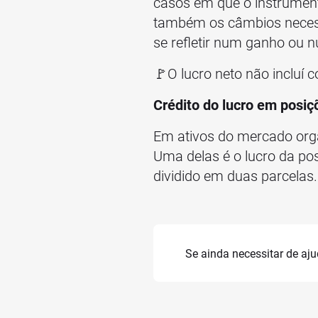
casos em que o instrumen
também os câmbios necessá
se refletir num ganho ou n
🚩O lucro neto não incluí 
Crédito do lucro em posi
Em ativos do mercado org
Uma delas é o lucro da pos
dividido em duas parcelas.
Se ainda necessitar de aj