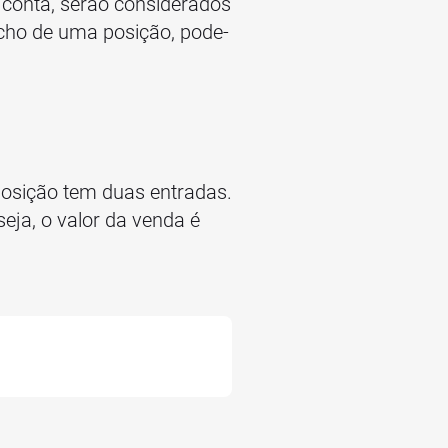
conta, serão considerados
cho de uma posição, pode-
osição tem duas entradas.
seja, o valor da venda é