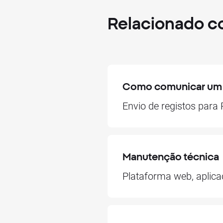
Relacionado 
Como comunicar um e
Envio de registos par
Manutenção técnica
Plataforma web, aplic