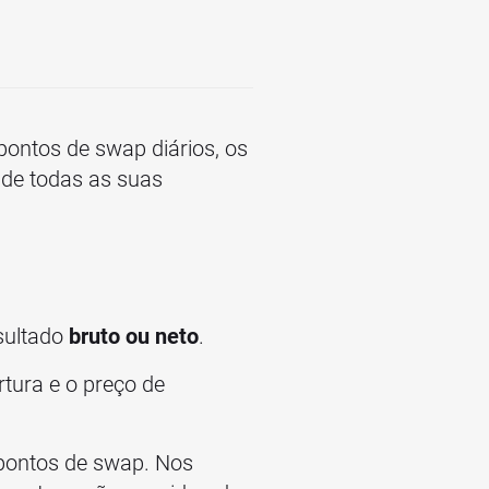
 pontos de swap diários, os
 de todas as suas
sultado
bruto ou neto
.
rtura e o preço de
 pontos de swap. Nos