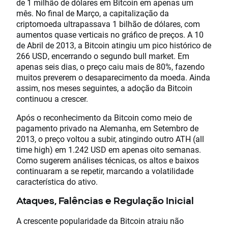
de 1 milhão de dólares em Bitcoin em apenas um
mês. No final de Março, a capitalização da
criptomoeda ultrapassava 1 bilhão de dólares, com
aumentos quase verticais no gráfico de preços. A 10
de Abril de 2013, a Bitcoin atingiu um pico histórico de
266 USD, encerrando o segundo bull market. Em
apenas seis dias, o preço caiu mais de 80%, fazendo
muitos preverem o desaparecimento da moeda. Ainda
assim, nos meses seguintes, a adoção da Bitcoin
continuou a crescer.
Após o reconhecimento da Bitcoin como meio de
pagamento privado na Alemanha, em Setembro de
2013, o preço voltou a subir, atingindo outro ATH (all
time high) em 1.242 USD em apenas oito semanas.
Como sugerem análises técnicas, os altos e baixos
continuaram a se repetir, marcando a volatilidade
característica do ativo.
Ataques, Falências e Regulação Inicial
A crescente popularidade da Bitcoin atraiu não