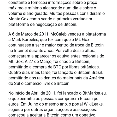
constante e forneceu informações sobre o preço
máximo e mínimo alcançado num dia e sobre o
volume diário gerado. Muitas pessoas consideram o
Monte Gox como sendo a primeira verdadeira
plataforma de negociação de Bitcoin.
A 6 de Março de 2011, McCaleb vendeu a plataforma
a Mark Karpeles, que fez com que o Mt. Gox
continuasse a ser o maior centro de troca de Bitcoin
na Internet durante anos. Por volta dessa altura,
começaram a aparecer os equivalentes regionais do
Mt. Gox. A 27 de Março, foi criada a Britcoin,
permitindo a compra de BTC por libras britânicas.
Quatro dias mais tarde, foi lançado o Bitcoin Brasil,
permitindo aos residentes do maior país da América
do Sul o comércio livre de Bitcoin.
No início de Abril de 2011, foi lançado o BitMarket.eu,
o que permitiu às pessoas comprarem Bitcoin por
euros. Em Julho do mesmo ano, o portal WikiLeaks,
seguido por outras organizações e associações,
começou a aceitar a Bitcoin como um donativo.