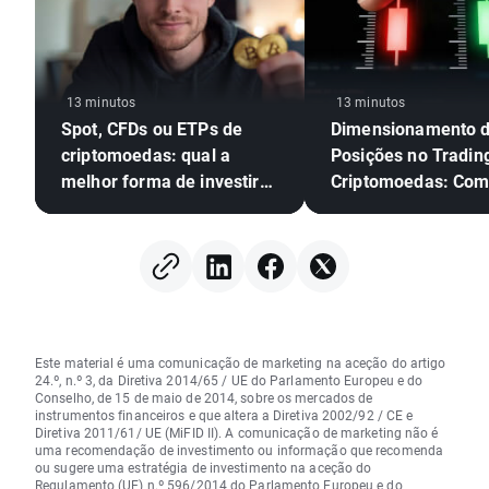
13 minutos
13 minutos
Spot, CFDs ou ETPs de
Dimensionamento 
criptomoedas: qual a
Posições no Tradin
melhor forma de investir
Criptomoedas: Co
em cripto?
Equilibrar Risco e 
Este material é uma comunicação de marketing na aceção do artigo
24.º, n.º 3, da Diretiva 2014/65 / UE do Parlamento Europeu e do
Conselho, de 15 de maio de 2014, sobre os mercados de
instrumentos financeiros e que altera a Diretiva 2002/92 / CE e
Diretiva 2011/61/ UE (MiFID II). A comunicação de marketing não é
uma recomendação de investimento ou informação que recomenda
ou sugere uma estratégia de investimento na aceção do
Regulamento (UE) n.º 596/2014 do Parlamento Europeu e do