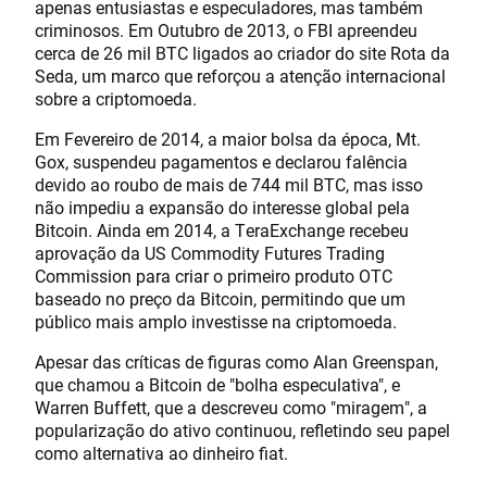
apenas entusiastas e especuladores, mas também
criminosos. Em Outubro de 2013, o FBI apreendeu
cerca de 26 mil BTC ligados ao criador do site Rota da
Seda, um marco que reforçou a atenção internacional
sobre a criptomoeda.
Em Fevereiro de 2014, a maior bolsa da época, Mt.
Gox, suspendeu pagamentos e declarou falência
devido ao roubo de mais de 744 mil BTC, mas isso
não impediu a expansão do interesse global pela
Bitcoin. Ainda em 2014, a TeraExchange recebeu
aprovação da US Commodity Futures Trading
Commission para criar o primeiro produto OTC
baseado no preço da Bitcoin, permitindo que um
público mais amplo investisse na criptomoeda.
Apesar das críticas de figuras como Alan Greenspan,
que chamou a Bitcoin de "bolha especulativa", e
Warren Buffett, que a descreveu como "miragem", a
popularização do ativo continuou, refletindo seu papel
como alternativa ao dinheiro fiat.