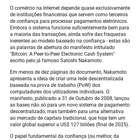
O comércio na Internet depende quase exclusivamente
de instituições financeiras que servem como terceiros
de confiança para processar pagamentos eletrónicos.
Embora o sistema funcione suficientemente bem para
a maioria das transações, ainda sofre das fraquezas
inerentes ao modelo baseado na confiança - estas são
as palavras de abertura do manifesto intitulado
"Bitcoin: A Peer-to-Peer Electronic Cash System"
escrito pelo já famoso Satoshi Nakamoto.
Em menos de dez páginas do documento, Nakamoto
apresenta a ideia de criar uma rede descentralizada
baseada na
prova de trabalho
(PoW) dos
computadores dos utilizadores individuais. O
manifesto, publicado a 31 de Outubro de 2008, lançou
as bases não só para um novo sistema de pagamento
descentralizado, mas também para uma alternativa
ao mercado de capitais tradicional, que hoje tem um
valor global superior a US$ 127 biliões (final de 2025).
O papel fundamental da confiança (ou melhor, da