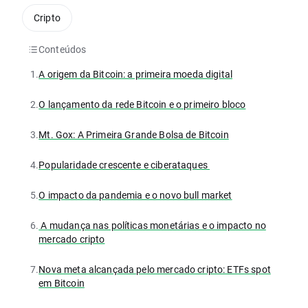
Cripto
Conteúdos
1.
A origem da Bitcoin: a primeira moeda digital
2.
O lançamento da rede Bitcoin e o primeiro bloco
3.
Mt. Gox: A Primeira Grande Bolsa de Bitcoin
4.
Popularidade crescente e ciberataques
5.
O impacto da pandemia e o novo bull market
6.
A mudança nas políticas monetárias e o impacto no
mercado cripto
7.
Nova meta alcançada pelo mercado cripto: ETFs spot
em Bitcoin