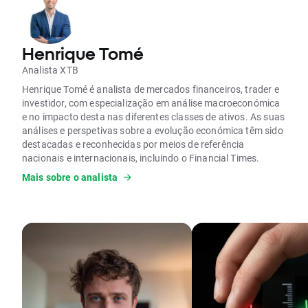
Henrique Tomé
Analista XTB
Henrique Tomé é analista de mercados financeiros, trader e
investidor, com especialização em análise macroeconómica
e no impacto desta nas diferentes classes de ativos. As suas
análises e perspetivas sobre a evolução económica têm sido
destacadas e reconhecidas por meios de referência
nacionais e internacionais, incluindo o Financial Times.
Mais sobre o analista
É formado em Finanças e Contabilidade e possui uma pós-
graduação em Mercados Financeiros e Gestão de Risco pela
Nova SBE.