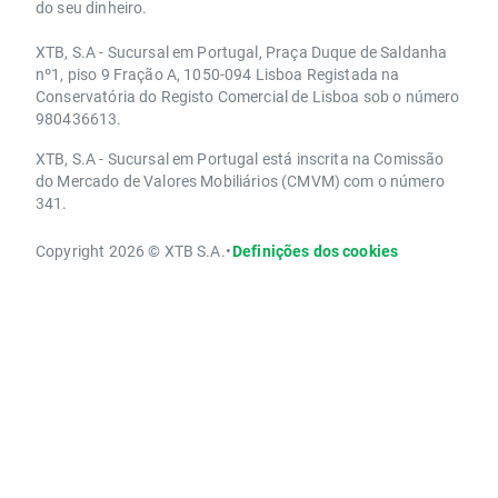
do seu dinheiro.
XTB, S.A - Sucursal em Portugal, Praça Duque de Saldanha
nº1, piso 9 Fração A, 1050-094 Lisboa Registada na
Conservatória do Registo Comercial de Lisboa sob o número
980436613.
XTB, S.A - Sucursal em Portugal está inscrita na Comissão
do Mercado de Valores Mobiliários (CMVM) com o número
341.
Copyright 2026 © XTB S.A.
•
Definições dos cookies