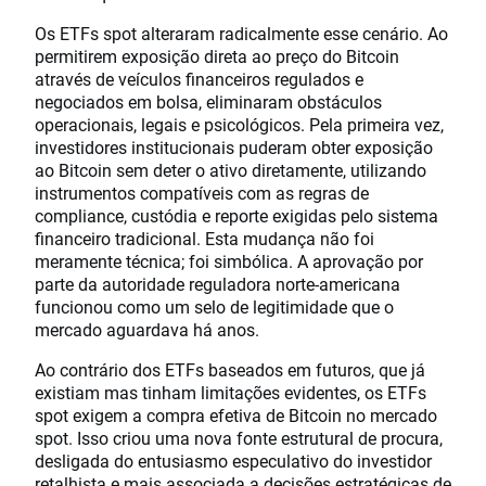
Os ETFs spot alteraram radicalmente esse cenário. Ao
permitirem exposição direta ao preço do Bitcoin
através de veículos financeiros regulados e
negociados em bolsa, eliminaram obstáculos
operacionais, legais e psicológicos. Pela primeira vez,
investidores institucionais puderam obter exposição
ao Bitcoin sem deter o ativo diretamente, utilizando
instrumentos compatíveis com as regras de
compliance, custódia e reporte exigidas pelo sistema
financeiro tradicional. Esta mudança não foi
meramente técnica; foi simbólica. A aprovação por
parte da autoridade reguladora norte-americana
funcionou como um selo de legitimidade que o
mercado aguardava há anos.
Ao contrário dos ETFs baseados em futuros, que já
existiam mas tinham limitações evidentes, os ETFs
spot exigem a compra efetiva de Bitcoin no mercado
spot. Isso criou uma nova fonte estrutural de procura,
desligada do entusiasmo especulativo do investidor
retalhista e mais associada a decisões estratégicas de