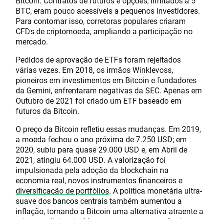
Bitcoin. Contratos de futuros e opções, limitados a 5
BTC, eram pouco acessíveis a pequenos investidores.
Para contornar isso, corretoras populares criaram
CFDs de criptomoeda, ampliando a participação no
mercado.
Pedidos de aprovação de ETFs foram rejeitados
várias vezes. Em 2018, os irmãos Winklevoss,
pioneiros em investimentos em Bitcoin e fundadores
da Gemini, enfrentaram negativas da SEC. Apenas em
Outubro de 2021 foi criado um ETF baseado em
futuros da Bitcoin.
O preço da Bitcoin refletiu essas mudanças. Em 2019,
a moeda fechou o ano próxima de 7.250 USD; em
2020, subiu para quase 29.000 USD e, em Abril de
2021, atingiu 64.000 USD. A valorização foi
impulsionada pela adoção da blockchain na
economia real, novos instrumentos financeiros e
diversificação de portfólios
. A política monetária ultra-
suave dos bancos centrais também aumentou a
inflação, tornando a Bitcoin uma alternativa atraente a