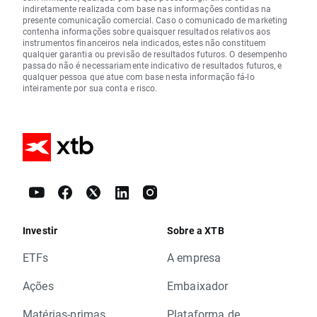
indiretamente realizada com base nas informações contidas na
presente comunicação comercial. Caso o comunicado de marketing
contenha informações sobre quaisquer resultados relativos aos
instrumentos financeiros nela indicados, estes não constituem
qualquer garantia ou previsão de resultados futuros. O desempenho
passado não é necessariamente indicativo de resultados futuros, e
qualquer pessoa que atue com base nesta informação fá-lo
inteiramente por sua conta e risco.
Investir
Sobre a XTB
ETFs
A empresa
Ações
Embaixador
Matérias-primas
Plataforma de