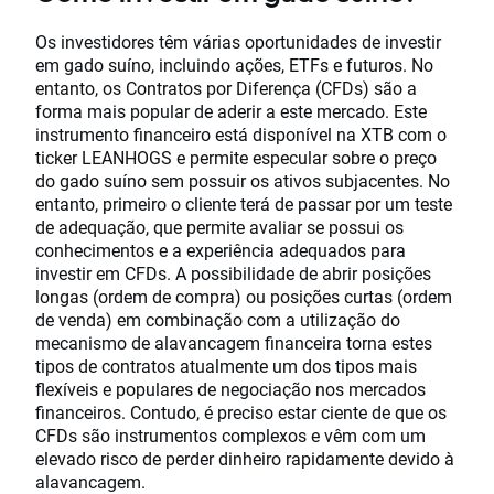
Os investidores têm várias oportunidades de investir
em gado suíno, incluindo ações, ETFs e futuros. No
entanto, os Contratos por Diferença (CFDs) são a
forma mais popular de aderir a este mercado. Este
instrumento financeiro está disponível na XTB com o
ticker LEANHOGS e permite especular sobre o preço
do gado suíno sem possuir os ativos subjacentes. No
entanto, primeiro o cliente terá de passar por um teste
de adequação, que permite avaliar se possui os
conhecimentos e a experiência adequados para
investir em CFDs. A possibilidade de abrir posições
longas (ordem de compra) ou posições curtas (ordem
de venda) em combinação com a utilização do
mecanismo de alavancagem financeira torna estes
tipos de contratos atualmente um dos tipos mais
flexíveis e populares de negociação nos mercados
financeiros. Contudo, é preciso estar ciente de que os
CFDs são instrumentos complexos e vêm com um
elevado risco de perder dinheiro rapidamente devido à
alavancagem.