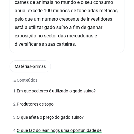
carnes de animais no mundo e o seu consumo
anual excede 100 milhões de toneladas métricas,
pelo que um número crescente de investidores
está a utilizar gado suíno a fim de ganhar
exposição no sector das mercadorias e
diversificar as suas carteiras.
Matérias-primas
Conteúdos
1.
Em que sectores é utilizado o gado suíno?
2.
Produtores de topo
3.
O que afeta o preço do gado suíno?
4.
O que faz do lean hogs uma oportunidade de