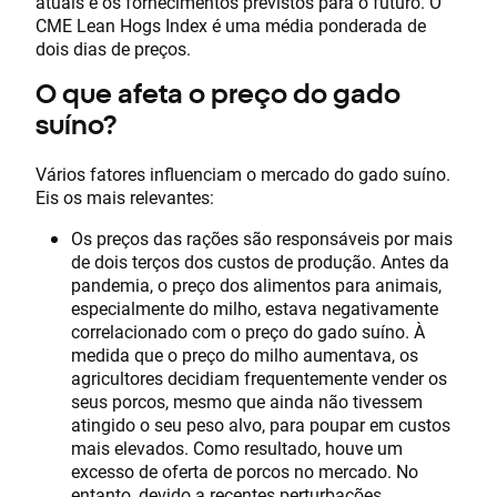
atuais e os fornecimentos previstos para o futuro. O
CME Lean Hogs Index é uma média ponderada de
dois dias de preços.
O que afeta o preço do gado
suíno?
Vários fatores influenciam o mercado do gado suíno.
Eis os mais relevantes:
Os preços das rações são responsáveis por mais
de dois terços dos custos de produção. Antes da
pandemia, o preço dos alimentos para animais,
especialmente do milho, estava negativamente
correlacionado com o preço do gado suíno. À
medida que o preço do milho aumentava, os
agricultores decidiam frequentemente vender os
seus porcos, mesmo que ainda não tivessem
atingido o seu peso alvo, para poupar em custos
mais elevados. Como resultado, houve um
excesso de oferta de porcos no mercado. No
entanto, devido a recentes perturbações