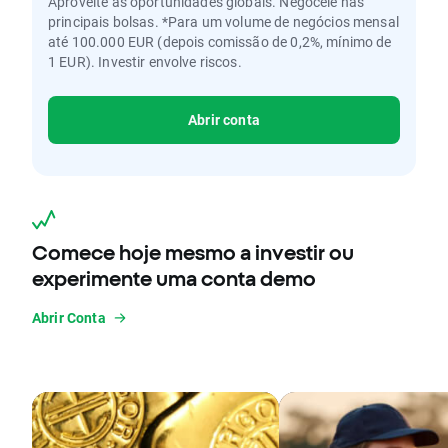
Aproveite as oportunidades globais. Negoceie nas
principais bolsas. *Para um volume de negócios mensal
até 100.000 EUR (depois comissão de 0,2%, mínimo de
1 EUR). Investir envolve riscos.
Abrir conta
Comece hoje mesmo a investir ou
experimente uma conta demo
Abrir Conta