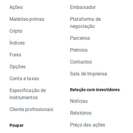
Ações
Embaixador
Matérias-primas
Plataforma de
negociação
Cripto
Parceiros
Índices
Prémios
Forex
Contactos
Opções
Sala de Imprensa
Conta e taxas
Relação com investidores
Especificação de
instrumentos
Notícias
Cliente profissionais
Relatórios
Preço das ações
Poupar