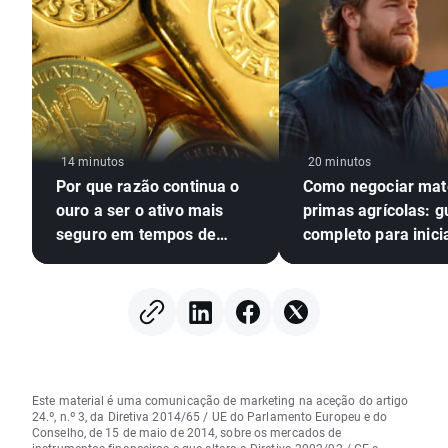
14 minutos
20 minutos
Por que razão continua o
Como negociar mat
ouro a ser o ativo mais
primas agrícolas: g
seguro em tempos de
completo para inici
crise?
Este material é uma comunicação de marketing na aceção do artigo
24.º, n.º 3, da Diretiva 2014/65 / UE do Parlamento Europeu e do
Conselho, de 15 de maio de 2014, sobre os mercados de
instrumentos financeiros e que altera a Diretiva 2002/92 / CE e