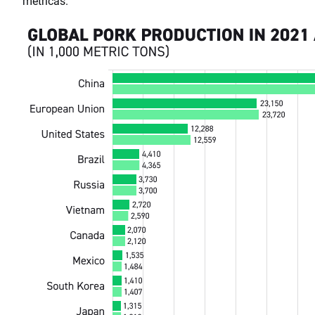
métricas.