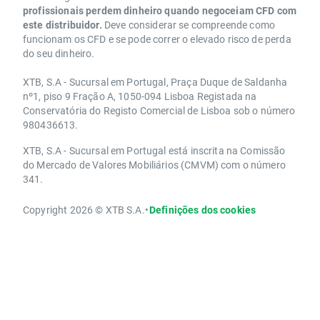
profissionais perdem dinheiro quando negoceiam CFD com
este distribuidor.
Deve considerar se compreende como
funcionam os CFD e se pode correr o elevado risco de perda
do seu dinheiro.
XTB, S.A - Sucursal em Portugal, Praça Duque de Saldanha
nº1, piso 9 Fração A, 1050-094 Lisboa Registada na
Conservatória do Registo Comercial de Lisboa sob o número
980436613.
XTB, S.A - Sucursal em Portugal está inscrita na Comissão
do Mercado de Valores Mobiliários (CMVM) com o número
341.
Copyright 2026 © XTB S.A.
•
Definições dos cookies