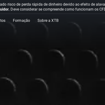
o risco de perda rápida de dinheiro devido ao efeito de ala
uidor.
Deve considerar se compreende como funcionam os CFD e 
tos
Formação
Sobre a XTB