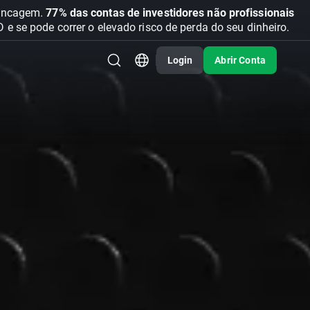
vancagem.
77% das contas de investidores não profissionais
se pode correr o elevado risco de perda do seu dinheiro.
Login
Abrir Conta