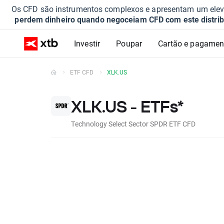
Os CFD são instrumentos complexos e apresentam um elevad
perdem dinheiro quando negoceiam CFD com este distrib
Investir
Poupar
Cartão e pagamen
ETF CFD
XLK.US
XLK.US - ETFs*
Technology Select Sector SPDR ETF CFD