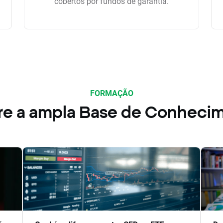
cobertos por fundos de garantia.
FORMAÇÃO
re a ampla Base de Conheci