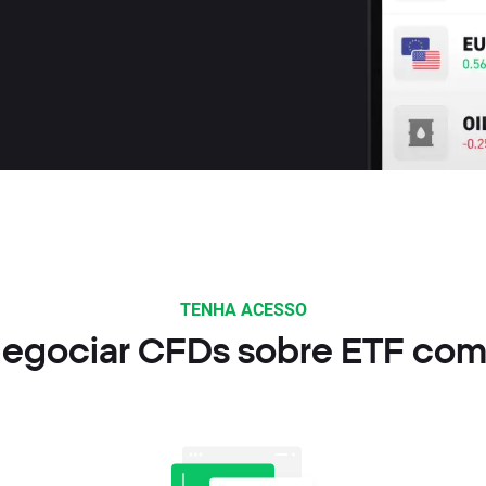
TENHA ACESSO
egociar CFDs sobre ETF com 