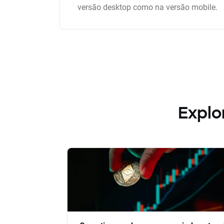
versão desktop como na versão mobile.
Explo