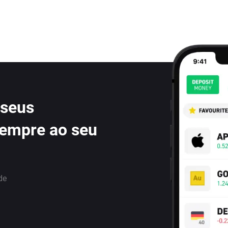
 seus
sempre ao seu
de