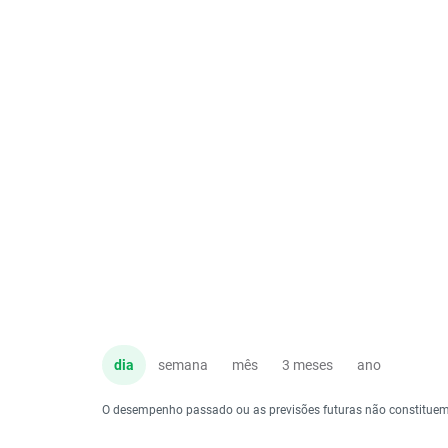
dia
semana
mês
3 meses
ano
O desempenho passado ou as previsões futuras não constituem