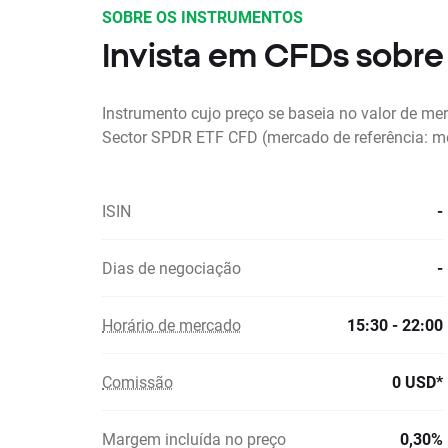
SOBRE OS INSTRUMENTOS
Invista em CFDs sobre
Instrumento cujo preço se baseia no valor de me
Sector SPDR ETF CFD (mercado de referência: m
ISIN
-
Dias de negociação
-
Horário de mercado
15:30 - 22:00
Comissão
0 USD*
Margem incluída no preço
0,30%