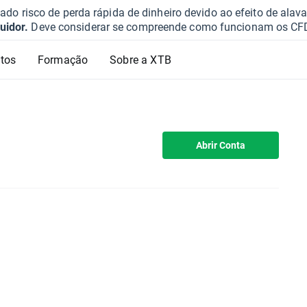
o risco de perda rápida de dinheiro devido ao efeito de ala
uidor.
Deve considerar se compreende como funcionam os CFD e 
tos
Formação
Sobre a XTB
Abrir Conta