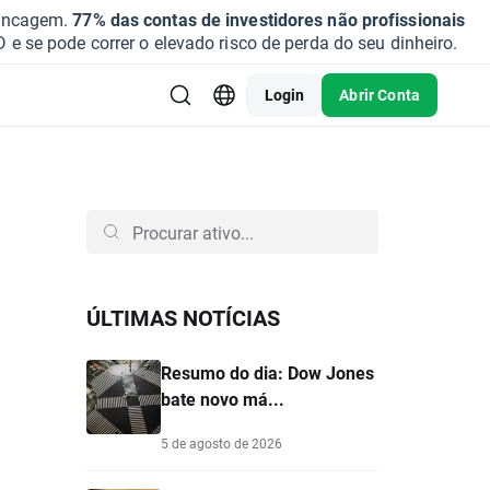
vancagem.
77% das contas de investidores não profissionais
se pode correr o elevado risco de perda do seu dinheiro.
Login
Abrir Conta
ÚLTIMAS NOTÍCIAS
Resumo do dia: Dow Jones
bate novo má...
5 de agosto de 2026