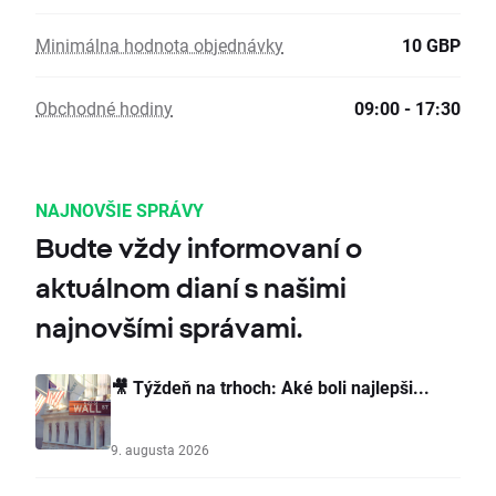
Minimálna hodnota objednávky
10 GBP
Obchodné hodiny
09:00 - 17:30
NAJNOVŠIE SPRÁVY
Budte vždy informovaní o
aktuálnom dianí s našimi
najnovšími správami.
🎥 Týždeň na trhoch: Aké boli najlepši...
9. augusta 2026