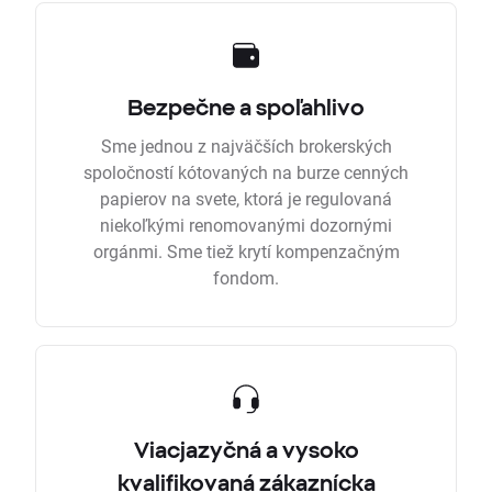
Bezpečne a spoľahlivo
Sme jednou z najväčších brokerských
spoločností kótovaných na burze cenných
papierov na svete, ktorá je regulovaná
niekoľkými renomovanými dozornými
orgánmi. Sme tiež krytí kompenzačným
fondom.
Viacjazyčná a vysoko
kvalifikovaná zákaznícka