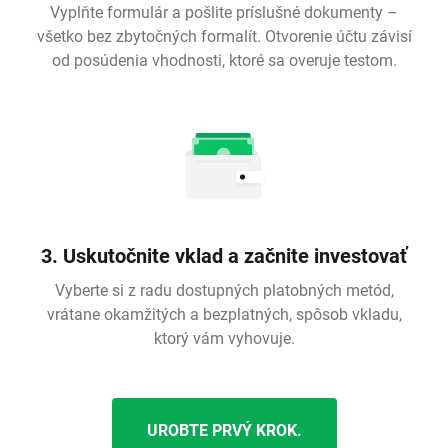
Vyplňte formulár a pošlite príslušné dokumenty –
všetko bez zbytočných formalít. Otvorenie účtu závisí
od posúdenia vhodnosti, ktoré sa overuje testom.
3. Uskutočnite vklad a začnite investovať
Vyberte si z radu dostupných platobných metód,
vrátane okamžitých a bezplatných, spôsob vkladu,
ktorý vám vyhovuje.
UROBTE PRVÝ KROK.