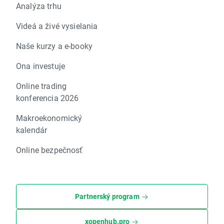
Analýza trhu
Videá a živé vysielania
Naše kurzy a e-booky
Ona investuje
Online trading
konferencia 2026
Makroekonomický
kalendár
Online bezpečnosť
Partnerský program
xopenhub.pro