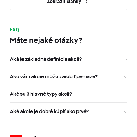
Zobraziť články
FAQ
Máte nejaké otázky?
Aká je základná definícia akcií?
Ako vám akcie môžu zarobiť peniaze?
Aké sú 3 hlavné typy akcií?
Aké akcie je dobré kúpiť ako prvé?