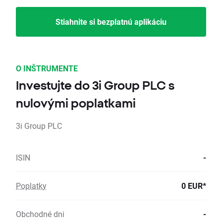
Stiahnite si bezplatnú aplikáciu
O INŠTRUMENTE
Investujte do 3i Group PLC s
nulovými poplatkami
3i Group PLC
ISIN
-
Poplatky
0 EUR*
Obchodné dni
-