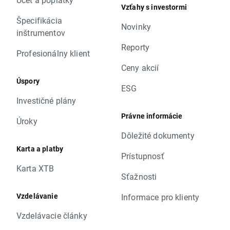
Vzťahy s investormi
Špecifikácia
Novinky
inštrumentov
Reporty
Profesionálny klient
Ceny akcií
Úspory
ESG
Investičné plány
Právne informácie
Úroky
Dôležité dokumenty
Karta a platby
Prístupnosť
Karta XTB
Sťažnosti
Vzdelávanie
Informace pro klienty
Vzdelávacie články