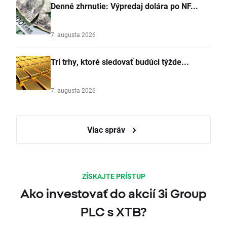
Denné zhrnutie: Výpredaj dolára po NF...
7. augusta 2026
Tri trhy, ktoré sledovať budúci týžde...
7. augusta 2026
Viac správ
ZÍSKAJTE PRÍSTUP
Ako investovať do akcií 3i Group
PLC s XTB?