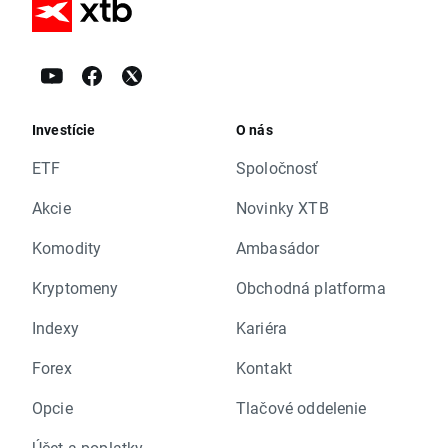
Investície
O nás
ETF
Spoločnosť
Akcie
Novinky XTB
Komodity
Ambasádor
Kryptomeny
Obchodná platforma
Indexy
Kariéra
Forex
Kontakt
Opcie
Tlačové oddelenie
Účet a poplatky