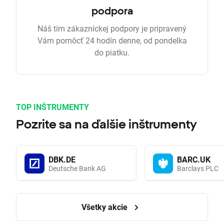
podpora
Náš tím zákazníckej podpory je pripravený
Vám pomôcť 24 hodín denne, od pondelka
do piatku.
TOP INŠTRUMENTY
Pozrite sa na ďalšie inštrumenty
DBK.DE
BARC.UK
Deutsche Bank AG
Barclays PLC
Všetky akcie