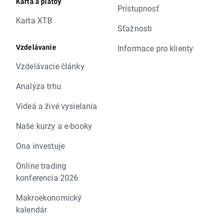
Karta a platby
Prístupnosť
Karta XTB
Sťažnosti
Vzdelávanie
Informace pro klienty
Vzdelávacie články
Analýza trhu
Videá a živé vysielania
Naše kurzy a e-booky
Ona investuje
Online trading
konferencia 2026
Makroekonomický
kalendár