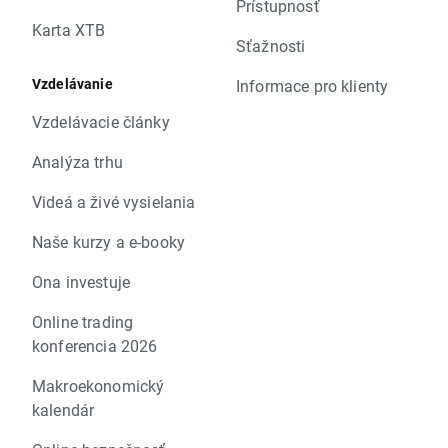
Prístupnosť
Karta XTB
Sťažnosti
Vzdelávanie
Informace pro klienty
Vzdelávacie články
Analýza trhu
Videá a živé vysielania
Naše kurzy a e-booky
Ona investuje
Online trading
konferencia 2026
Makroekonomický
kalendár