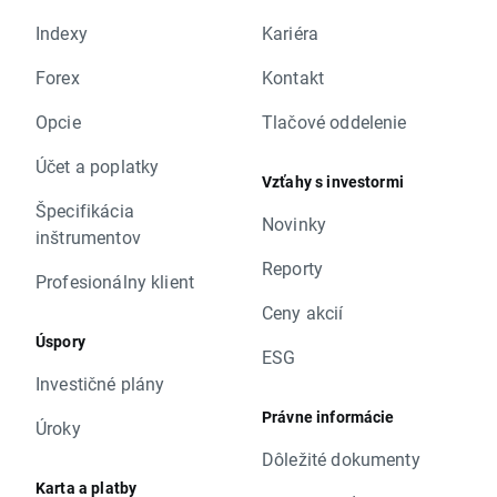
Indexy
Kariéra
Forex
Kontakt
Opcie
Tlačové oddelenie
Účet a poplatky
Vzťahy s investormi
Špecifikácia
Novinky
inštrumentov
Reporty
Profesionálny klient
Ceny akcií
Úspory
ESG
Investičné plány
Právne informácie
Úroky
Dôležité dokumenty
Karta a platby