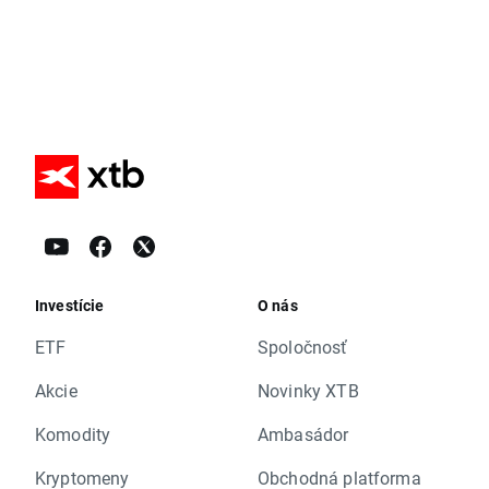
Investície
O nás
ETF
Spoločnosť
Akcie
Novinky XTB
Komodity
Ambasádor
Kryptomeny
Obchodná platforma