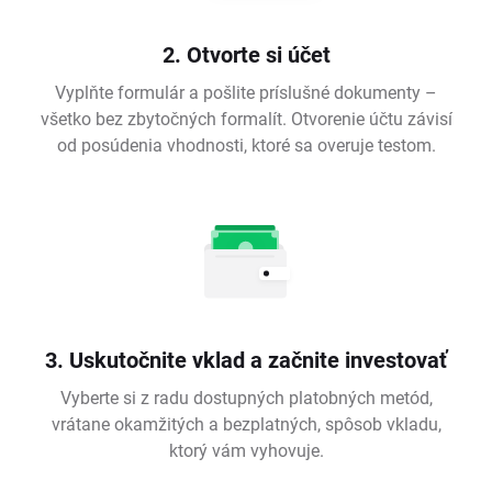
2. Otvorte si účet
Vyplňte formulár a pošlite príslušné dokumenty –
všetko bez zbytočných formalít. Otvorenie účtu závisí
od posúdenia vhodnosti, ktoré sa overuje testom.
3. Uskutočnite vklad a začnite investovať
Vyberte si z radu dostupných platobných metód,
vrátane okamžitých a bezplatných, spôsob vkladu,
ktorý vám vyhovuje.