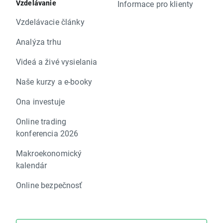
Vzdelávanie
Informace pro klienty
Vzdelávacie články
Analýza trhu
Videá a živé vysielania
Naše kurzy a e-booky
Ona investuje
Online trading
konferencia 2026
Makroekonomický
kalendár
Online bezpečnosť