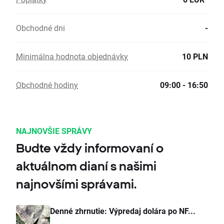
Obchodné dni
-
Minimálna hodnota objednávky
10 PLN
Obchodné hodiny
09:00 - 16:50
NAJNOVŠIE SPRÁVY
Budte vždy informovaní o
aktuálnom dianí s našimi
najnovšími správami.
Denné zhrnutie: Výpredaj dolára po NF...