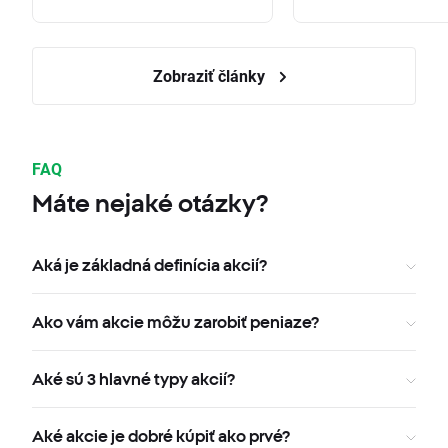
Zobraziť články
FAQ
Máte nejaké otázky?
Aká je základná definícia akcií?
Ako vám akcie môžu zarobiť peniaze?
Aké sú 3 hlavné typy akcií?
Aké akcie je dobré kúpiť ako prvé?