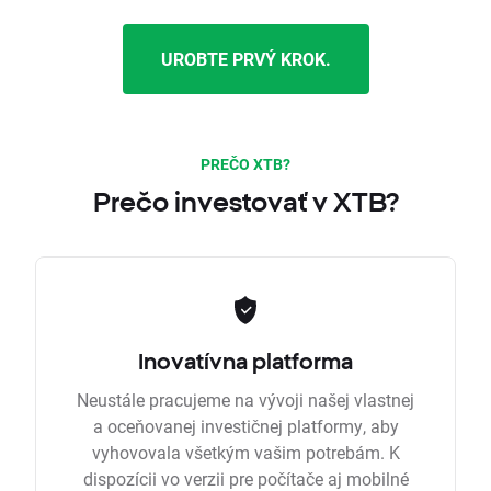
UROBTE PRVÝ KROK.
PREČO XTB?
Prečo investovať v XTB?
Inovatívna platforma
Neustále pracujeme na vývoji našej vlastnej
a oceňovanej investičnej platformy, aby
vyhovovala všetkým vašim potrebám. K
dispozícii vo verzii pre počítače aj mobilné