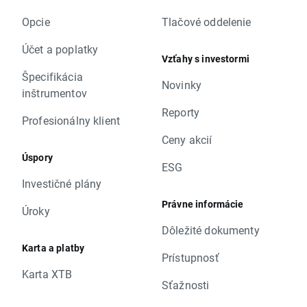
Opcie
Tlačové oddelenie
Účet a poplatky
Vzťahy s investormi
Špecifikácia
Novinky
inštrumentov
Reporty
Profesionálny klient
Ceny akcií
Úspory
ESG
Investičné plány
Právne informácie
Úroky
Dôležité dokumenty
Karta a platby
Prístupnosť
Karta XTB
Sťažnosti