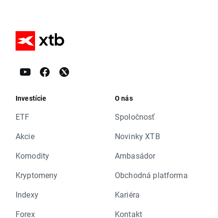
Investície
O nás
ETF
Spoločnosť
Akcie
Novinky XTB
Komodity
Ambasádor
Kryptomeny
Obchodná platforma
Indexy
Kariéra
Forex
Kontakt