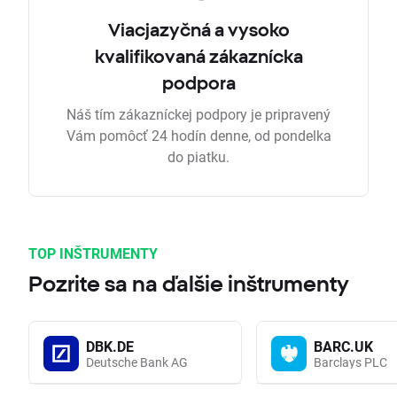
Viacjazyčná a vysoko
kvalifikovaná zákaznícka
podpora
Náš tím zákazníckej podpory je pripravený
Vám pomôcť 24 hodín denne, od pondelka
do piatku.
TOP INŠTRUMENTY
Pozrite sa na ďalšie inštrumenty
DBK.DE
BARC.UK
Deutsche Bank AG
Barclays PLC