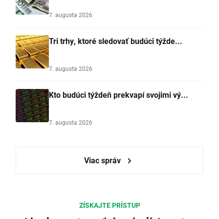
7. augusta 2026
Tri trhy, ktoré sledovať budúci týžde...
7. augusta 2026
Kto budúci týždeň prekvapí svojimi vý...
7. augusta 2026
Viac správ
ZÍSKAJTE PRÍSTUP