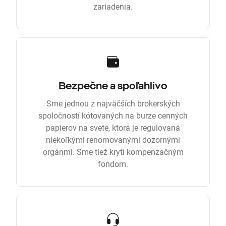
zariadenia.
Bezpečne a spoľahlivo
Sme jednou z najväčších brokerských
spoločností kótovaných na burze cenných
papierov na svete, ktorá je regulovaná
niekoľkými renomovanými dozornými
orgánmi. Sme tiež krytí kompenzačným
fondom.