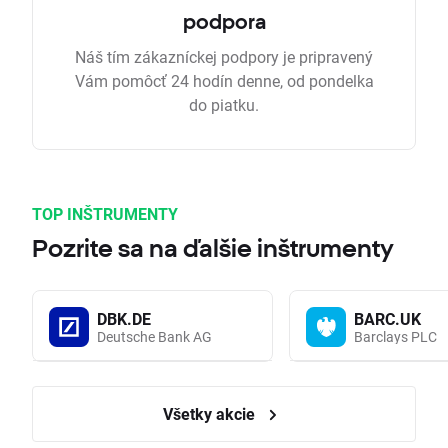
podpora
Náš tím zákazníckej podpory je pripravený
Vám pomôcť 24 hodín denne, od pondelka
do piatku.
TOP INŠTRUMENTY
Pozrite sa na ďalšie inštrumenty
DBK.DE
BARC.UK
Deutsche Bank AG
Barclays PLC
Všetky akcie