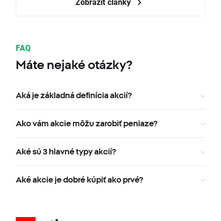
Zobraziť články
FAQ
Máte nejaké otázky?
Aká je základná definícia akcií?
Ako vám akcie môžu zarobiť peniaze?
Aké sú 3 hlavné typy akcií?
Aké akcie je dobré kúpiť ako prvé?