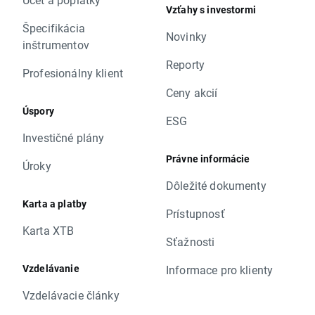
Vzťahy s investormi
Špecifikácia
Novinky
inštrumentov
Reporty
Profesionálny klient
Ceny akcií
Úspory
ESG
Investičné plány
Právne informácie
Úroky
Dôležité dokumenty
Karta a platby
Prístupnosť
Karta XTB
Sťažnosti
Vzdelávanie
Informace pro klienty
Vzdelávacie články