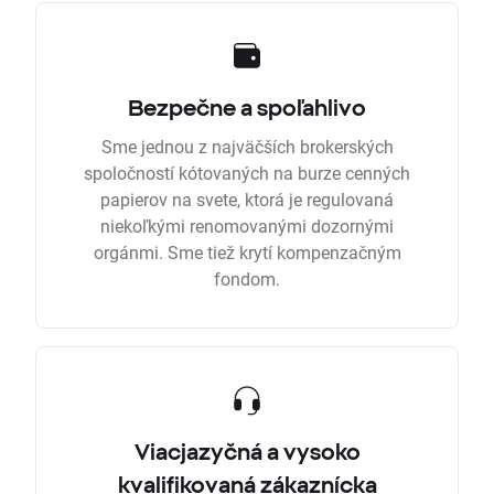
Bezpečne a spoľahlivo
Sme jednou z najväčších brokerských
spoločností kótovaných na burze cenných
papierov na svete, ktorá je regulovaná
niekoľkými renomovanými dozornými
orgánmi. Sme tiež krytí kompenzačným
fondom.
Viacjazyčná a vysoko
kvalifikovaná zákaznícka