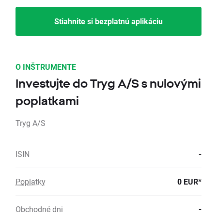
Stiahnite si bezplatnú aplikáciu
O INŠTRUMENTE
Investujte do Tryg A/S s nulovými
poplatkami
Tryg A/S
ISIN
-
Poplatky
0 EUR*
Obchodné dni
-