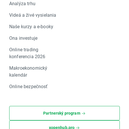
Analýza trhu
Videá a živé vysielania
Naše kurzy a e-booky
Ona investuje
Online trading
konferencia 2026
Makroekonomický
kalendár
Online bezpečnosť
Partnerský program
xopenhub.pro