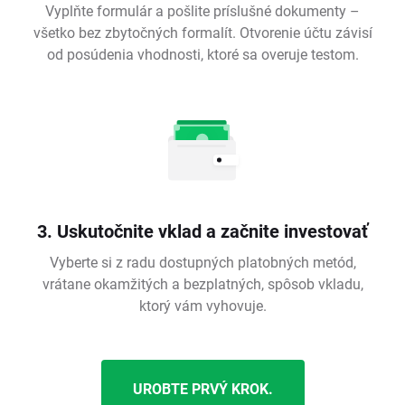
Vyplňte formulár a pošlite príslušné dokumenty –
všetko bez zbytočných formalít. Otvorenie účtu závisí
od posúdenia vhodnosti, ktoré sa overuje testom.
3. Uskutočnite vklad a začnite investovať
Vyberte si z radu dostupných platobných metód,
vrátane okamžitých a bezplatných, spôsob vkladu,
ktorý vám vyhovuje.
UROBTE PRVÝ KROK.