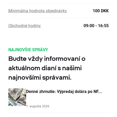
Minimálna hodnota objednávky
100 DKK
Obchodné hodiny
09:00 - 16:55
NAJNOVŠIE SPRÁVY
Budte vždy informovaní o
aktuálnom dianí s našimi
najnovšími správami.
Denné zhrnutie: Výpredaj dolára po NF...
7. augusta 2026