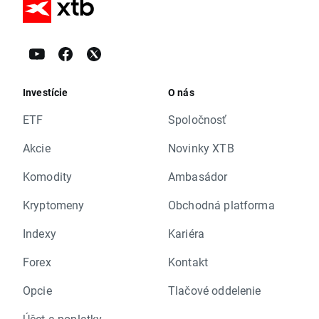
Investície
O nás
ETF
Spoločnosť
Akcie
Novinky XTB
Komodity
Ambasádor
Kryptomeny
Obchodná platforma
Indexy
Kariéra
Forex
Kontakt
Opcie
Tlačové oddelenie
Účet a poplatky