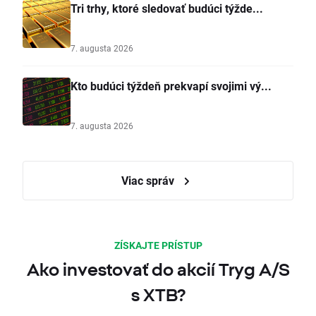
Tri trhy, ktoré sledovať budúci týžde...
7. augusta 2026
Kto budúci týždeň prekvapí svojimi vý...
7. augusta 2026
Viac správ
ZÍSKAJTE PRÍSTUP
Ako investovať do akcií Tryg A/S
s XTB?