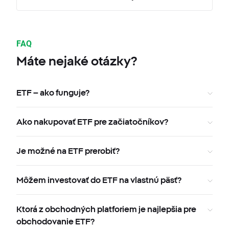
FAQ
Máte nejaké otázky?
ETF – ako funguje?
Ako nakupovať ETF pre začiatočníkov?
Je možné na ETF prerobiť?
Môžem investovať do ETF na vlastnú päsť?
Ktorá z obchodných platforiem je najlepšia pre
obchodovanie ETF?