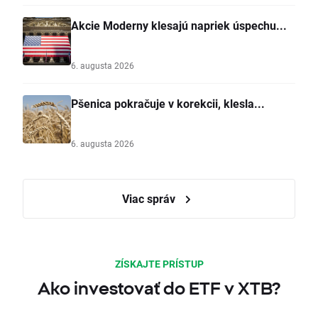
Akcie Moderny klesajú napriek úspechu...
6. augusta 2026
Pšenica pokračuje v korekcii, klesla...
6. augusta 2026
Viac správ
ZÍSKAJTE PRÍSTUP
Ako investovať do ETF v XTB?