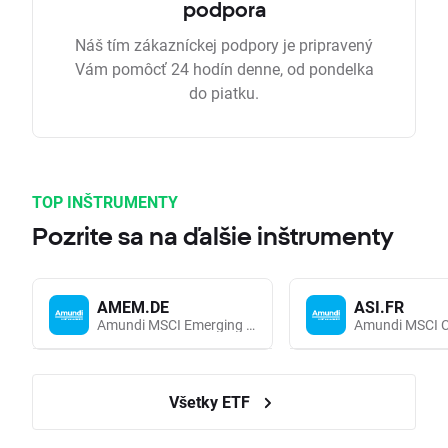
podpora
Náš tím zákazníckej podpory je pripravený
Vám pomôcť 24 hodín denne, od pondelka
do piatku.
TOP INŠTRUMENTY
Pozrite sa na ďalšie inštrumenty
AMEM.DE
ASI.FR
Amundi MSCI Emerging Markets UCITS (Acc EUR)
Všetky ETF