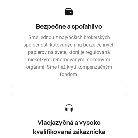
Bezpečne a spoľahlivo
Sme jednou z najväčších brokerských
spoločností kótovaných na burze cenných
papierov na svete, ktorá je regulovaná
niekoľkými renomovanými dozornými
orgánmi. Sme tiež krytí kompenzačným
fondom.
Viacjazyčná a vysoko
kvalifikovaná zákaznícka