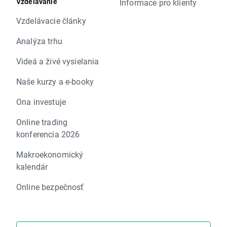
Vzdelávanie
Informace pro klienty
Vzdelávacie články
Analýza trhu
Videá a živé vysielania
Naše kurzy a e-booky
Ona investuje
Online trading
konferencia 2026
Makroekonomický
kalendár
Online bezpečnosť