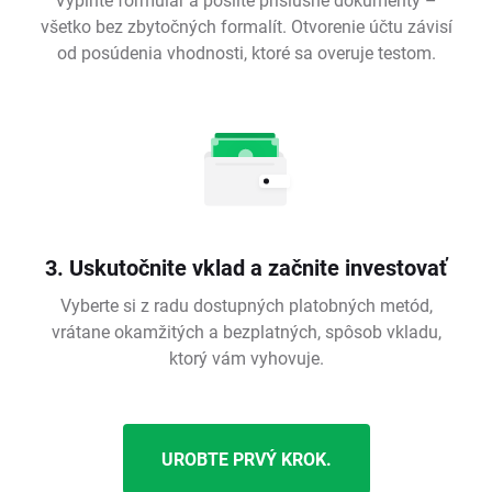
všetko bez zbytočných formalít. Otvorenie účtu závisí
od posúdenia vhodnosti, ktoré sa overuje testom.
3. Uskutočnite vklad a začnite investovať
Vyberte si z radu dostupných platobných metód,
vrátane okamžitých a bezplatných, spôsob vkladu,
ktorý vám vyhovuje.
UROBTE PRVÝ KROK.