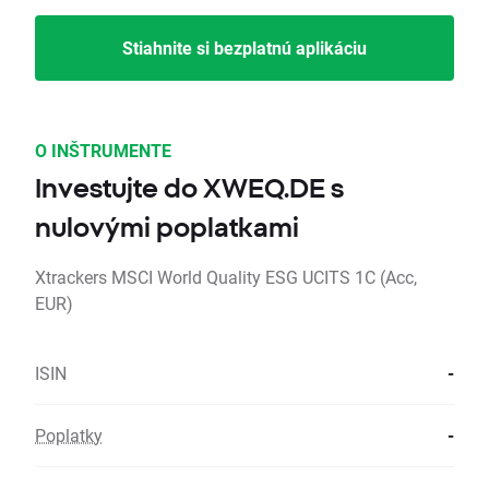
Stiahnite si bezplatnú aplikáciu
O INŠTRUMENTE
Investujte do XWEQ.DE s
nulovými poplatkami
Xtrackers MSCI World Quality ESG UCITS 1C (Acc,
EUR)
ISIN
-
Poplatky
-