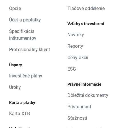
Opcie
Tlačové oddelenie
Účet a poplatky
Vzťahy s investormi
Špecifikácia
Novinky
inštrumentov
Reporty
Profesionálny klient
Ceny akcií
Úspory
ESG
Investičné plány
Právne informácie
Úroky
Dôležité dokumenty
Karta a platby
Prístupnosť
Karta XTB
Sťažnosti