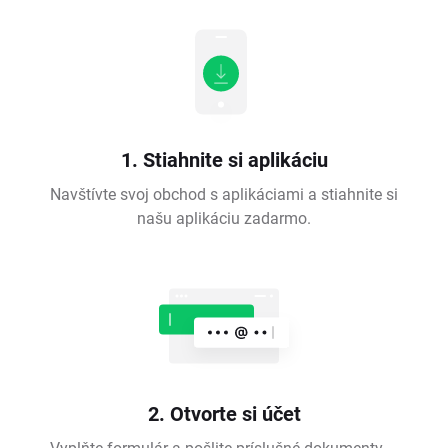
1. Stiahnite si aplikáciu
Navštívte svoj obchod s aplikáciami a stiahnite si
našu aplikáciu zadarmo.
2. Otvorte si účet
Vyplňte formulár a pošlite príslušné dokumenty –