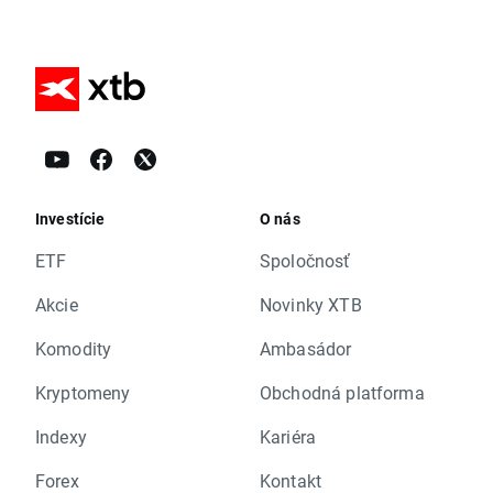
Investície
O nás
ETF
Spoločnosť
Akcie
Novinky XTB
Komodity
Ambasádor
Kryptomeny
Obchodná platforma
Indexy
Kariéra
Forex
Kontakt