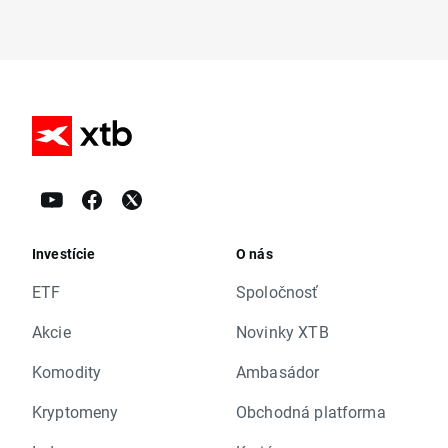
Investície
O nás
ETF
Spoločnosť
Akcie
Novinky XTB
Komodity
Ambasádor
Kryptomeny
Obchodná platforma