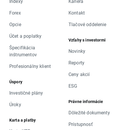
Indexy
Kariéra
Forex
Kontakt
Opcie
Tlačové oddelenie
Účet a poplatky
Vzťahy s investormi
Špecifikácia
Novinky
inštrumentov
Reporty
Profesionálny klient
Ceny akcií
Úspory
ESG
Investičné plány
Právne informácie
Úroky
Dôležité dokumenty
Karta a platby
Prístupnosť