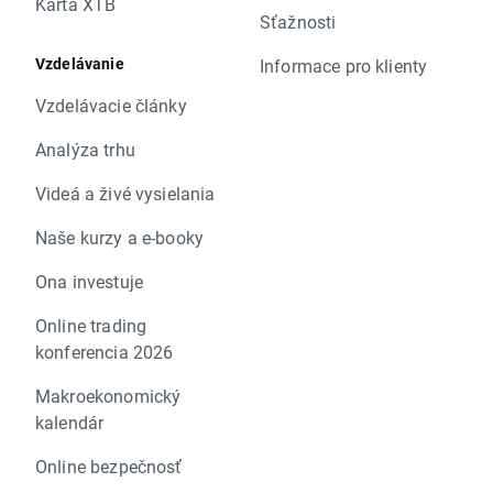
Karta XTB
Sťažnosti
Vzdelávanie
Informace pro klienty
Vzdelávacie články
Analýza trhu
Videá a živé vysielania
Naše kurzy a e-booky
Ona investuje
Online trading
konferencia 2026
Makroekonomický
kalendár
Online bezpečnosť