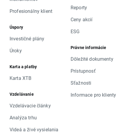
Reporty
Profesionálny klient
Ceny akcií
Úspory
ESG
Investičné plány
Právne informácie
Úroky
Dôležité dokumenty
Karta a platby
Prístupnosť
Karta XTB
Sťažnosti
Vzdelávanie
Informace pro klienty
Vzdelávacie články
Analýza trhu
Videá a živé vysielania