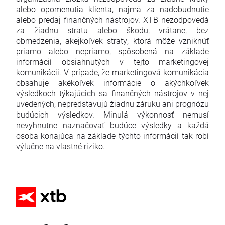
alebo opomenutia klienta, najmä za nadobudnutie
alebo predaj finančných nástrojov. XTB nezodpovedá
za žiadnu stratu alebo škodu, vrátane, bez
obmedzenia, akejkoľvek straty, ktorá môže vzniknúť
priamo alebo nepriamo, spôsobená na základe
informácií obsiahnutých v tejto marketingovej
komunikácii. V prípade, že marketingová komunikácia
obsahuje akékoľvek informácie o akýchkoľvek
výsledkoch týkajúcich sa finančných nástrojov v nej
uvedených, nepredstavujú žiadnu záruku ani prognózu
budúcich výsledkov. Minulá výkonnosť nemusí
nevyhnutne naznačovať budúce výsledky a každá
osoba konajúca na základe týchto informácií tak robí
výlučne na vlastné riziko.