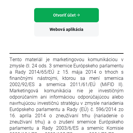
Otvoriť účet
Webová aplikácia
Tento materiál je marketingovou komunikáciou v
zmysle čl. 24 ods. 3 smernice Európskeho parlamentu
a Rady 2014/65/EÚ z 15. mája 2014 o trhoch s
finančnými nástrojmi, ktorou sa mení smernica
2002/92/ES a smernica 2011/61/EÚ (MiFID II).
Marketingová komunikácia nie je investičným
odporúčaním ani informáciou odporúčajúcou alebo
navrhujúcou investičnú stratégiu v zmysle nariadenia
Európskeho parlamentu a Rady (EÚ) č. 596/2014 zo
16. apríla 2014 o zneužívaní trhu (nariadenie o
zneužívaní trhu) a o zrušení smernice Európskeho
parlamentu a Rady 2003/6/ES a smerníc Komisie