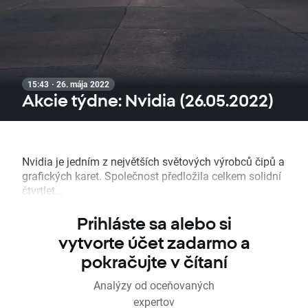
15:43 · 26. mája 2022
Akcie týdne: Nvidia (26.05.2022)
Nvidia je jedním z největších světových výrobců čipů a
grafických karet. Společnost předložila celkem solidní
čtvrtlet...
Prihláste sa alebo si
vytvorte účet zadarmo a
pokračujte v čítaní
Analýzy od oceňovaných
expertov