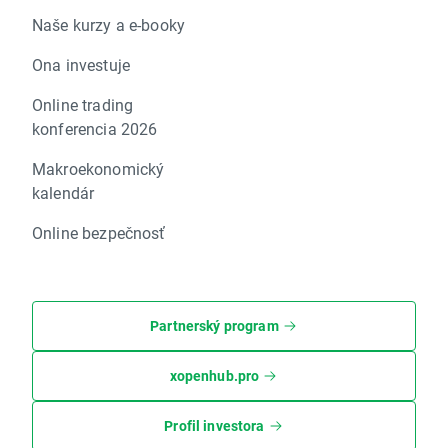
Naše kurzy a e-booky
Ona investuje
Online trading
konferencia 2026
Makroekonomický
kalendár
Online bezpečnosť
Partnerský program
xopenhub.pro
Profil investora