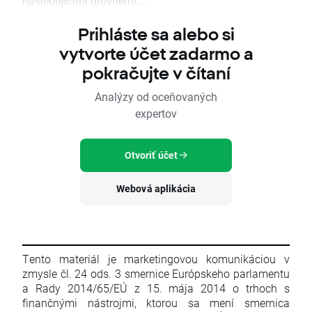
následujícími úrovněmi:...
Prihláste sa alebo si
vytvorte účet zadarmo a
pokračujte v čítaní
Analýzy od oceňovaných
expertov
Otvoriť účet
Webová aplikácia
Tento materiál je marketingovou komunikáciou v
zmysle čl. 24 ods. 3 smernice Európskeho parlamentu
a Rady 2014/65/EÚ z 15. mája 2014 o trhoch s
finančnými nástrojmi, ktorou sa mení smernica