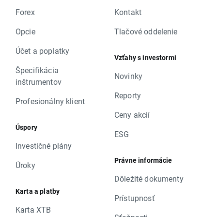
Forex
Kontakt
Opcie
Tlačové oddelenie
Účet a poplatky
Vzťahy s investormi
Špecifikácia
Novinky
inštrumentov
Reporty
Profesionálny klient
Ceny akcií
Úspory
ESG
Investičné plány
Právne informácie
Úroky
Dôležité dokumenty
Karta a platby
Prístupnosť
Karta XTB