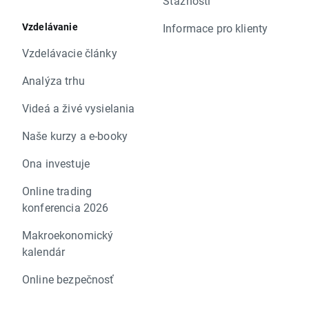
Sťažnosti
Vzdelávanie
Informace pro klienty
Vzdelávacie články
Analýza trhu
Videá a živé vysielania
Naše kurzy a e-booky
Ona investuje
Online trading
konferencia 2026
Makroekonomický
kalendár
Online bezpečnosť