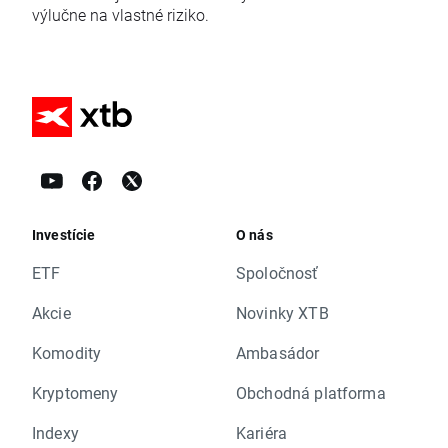
výlučne na vlastné riziko.
Investície
O nás
ETF
Spoločnosť
Akcie
Novinky XTB
Komodity
Ambasádor
Kryptomeny
Obchodná platforma
Indexy
Kariéra