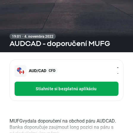
19:01 · 4. novembra 2022
AUDCAD - doporučení MUFG
-
AUD/CAD
CFD
-
Stiahnite si bezplatnú aplikáciu
MUFGvydala doporučení na obchod páru AUDCAD.
Banka doporučuje zaujmout long pozici na páru s