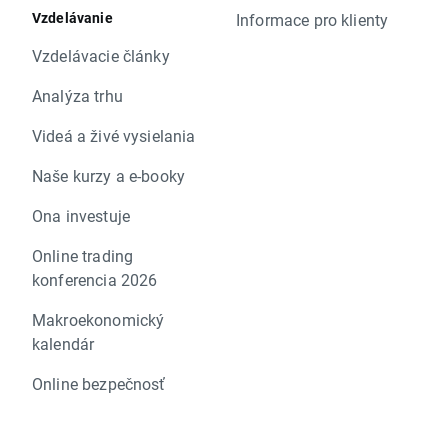
Vzdelávanie
Informace pro klienty
Vzdelávacie články
Analýza trhu
Videá a živé vysielania
Naše kurzy a e-booky
Ona investuje
Online trading
konferencia 2026
Makroekonomický
kalendár
Online bezpečnosť