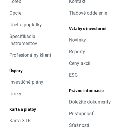
Forex
Kontakt
Opcie
Tlačové oddelenie
Účet a poplatky
Vzťahy s investormi
Špecifikácia
Novinky
inštrumentov
Reporty
Profesionálny klient
Ceny akcií
Úspory
ESG
Investičné plány
Právne informácie
Úroky
Dôležité dokumenty
Karta a platby
Prístupnosť
Karta XTB
Sťažnosti