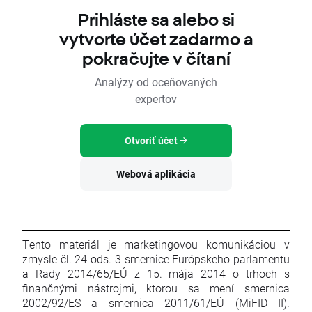
Prihláste sa alebo si
vytvorte účet zadarmo a
pokračujte v čítaní
Analýzy od oceňovaných
expertov
Otvoriť účet
Webová aplikácia
Tento materiál je marketingovou komunikáciou v
zmysle čl. 24 ods. 3 smernice Európskeho parlamentu
a Rady 2014/65/EÚ z 15. mája 2014 o trhoch s
finančnými nástrojmi, ktorou sa mení smernica
2002/92/ES a smernica 2011/61/EÚ (MiFID II).