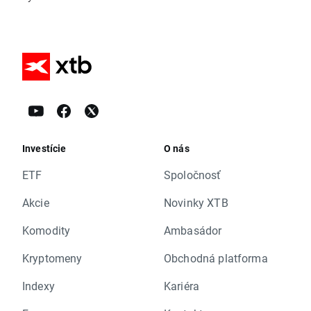
Investície
O nás
ETF
Spoločnosť
Akcie
Novinky XTB
Komodity
Ambasádor
Kryptomeny
Obchodná platforma
Indexy
Kariéra