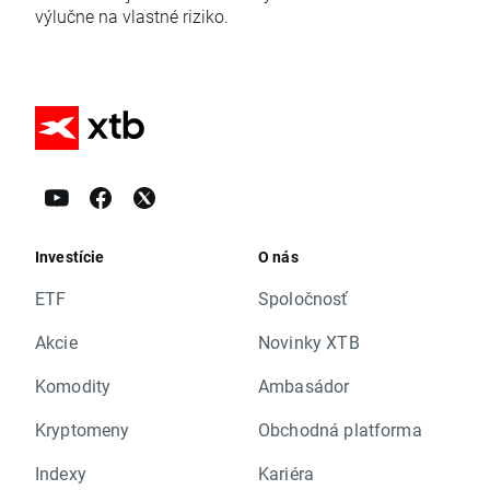
výlučne na vlastné riziko.
Investície
O nás
ETF
Spoločnosť
Akcie
Novinky XTB
Komodity
Ambasádor
Kryptomeny
Obchodná platforma
Indexy
Kariéra