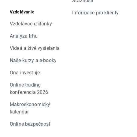
Sťažnosti
Vzdelávanie
Informace pro klienty
Vzdelávacie články
Analýza trhu
Videá a živé vysielania
Naše kurzy a e-booky
Ona investuje
Online trading
konferencia 2026
Makroekonomický
kalendár
Online bezpečnosť