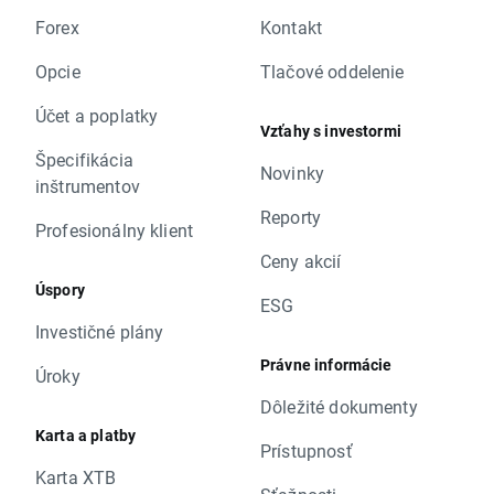
Forex
Kontakt
Opcie
Tlačové oddelenie
Účet a poplatky
Vzťahy s investormi
Špecifikácia
Novinky
inštrumentov
Reporty
Profesionálny klient
Ceny akcií
Úspory
ESG
Investičné plány
Právne informácie
Úroky
Dôležité dokumenty
Karta a platby
Prístupnosť
Karta XTB