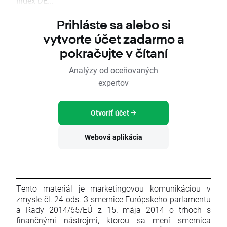
index DE...
Prihláste sa alebo si
vytvorte účet zadarmo a
pokračujte v čítaní
Analýzy od oceňovaných
expertov
Otvoriť účet
Webová aplikácia
Tento materiál je marketingovou komunikáciou v
zmysle čl. 24 ods. 3 smernice Európskeho parlamentu
a Rady 2014/65/EÚ z 15. mája 2014 o trhoch s
finančnými nástrojmi, ktorou sa mení smernica