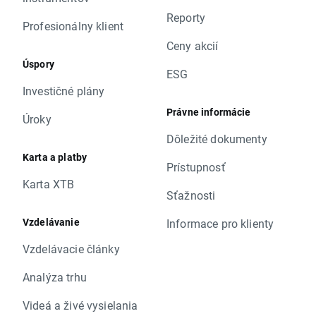
Reporty
Profesionálny klient
Ceny akcií
Úspory
ESG
Investičné plány
Právne informácie
Úroky
Dôležité dokumenty
Karta a platby
Prístupnosť
Karta XTB
Sťažnosti
Vzdelávanie
Informace pro klienty
Vzdelávacie články
Analýza trhu
Videá a živé vysielania