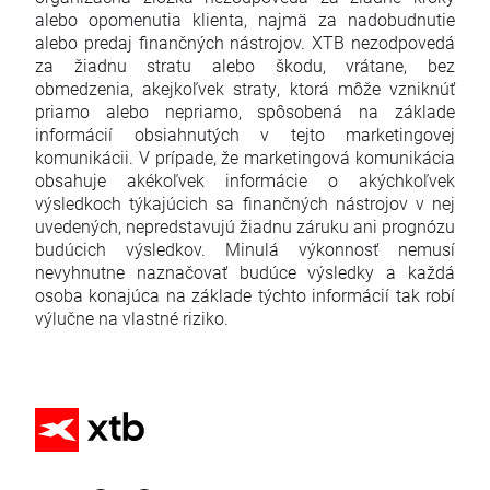
alebo opomenutia klienta, najmä za nadobudnutie
alebo predaj finančných nástrojov. XTB nezodpovedá
za žiadnu stratu alebo škodu, vrátane, bez
obmedzenia, akejkoľvek straty, ktorá môže vzniknúť
priamo alebo nepriamo, spôsobená na základe
informácií obsiahnutých v tejto marketingovej
komunikácii. V prípade, že marketingová komunikácia
obsahuje akékoľvek informácie o akýchkoľvek
výsledkoch týkajúcich sa finančných nástrojov v nej
uvedených, nepredstavujú žiadnu záruku ani prognózu
budúcich výsledkov. Minulá výkonnosť nemusí
nevyhnutne naznačovať budúce výsledky a každá
osoba konajúca na základe týchto informácií tak robí
výlučne na vlastné riziko.