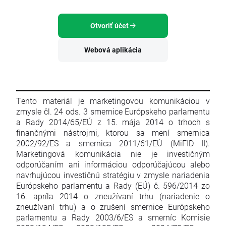
Otvoriť účet
Webová aplikácia
Tento materiál je marketingovou komunikáciou v
zmysle čl. 24 ods. 3 smernice Európskeho parlamentu
a Rady 2014/65/EÚ z 15. mája 2014 o trhoch s
finančnými nástrojmi, ktorou sa mení smernica
2002/92/ES a smernica 2011/61/EÚ (MiFID II).
Marketingová komunikácia nie je investičným
odporúčaním ani informáciou odporúčajúcou alebo
navrhujúcou investičnú stratégiu v zmysle nariadenia
Európskeho parlamentu a Rady (EÚ) č. 596/2014 zo
16. apríla 2014 o zneužívaní trhu (nariadenie o
zneužívaní trhu) a o zrušení smernice Európskeho
parlamentu a Rady 2003/6/ES a smerníc Komisie