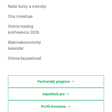
Naše kurzy a e-booky
Ona investuje
Online trading
konferencia 2026
Makroekonomický
kalendár
Online bezpečnosť
Partnerský program
xopenhub.pro
Profil investora