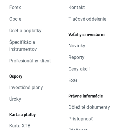
Forex
Kontakt
Opcie
Tlačové oddelenie
Účet a poplatky
Vzťahy s investormi
Špecifikácia
Novinky
inštrumentov
Reporty
Profesionálny klient
Ceny akcií
Úspory
ESG
Investičné plány
Právne informácie
Úroky
Dôležité dokumenty
Karta a platby
Prístupnosť
Karta XTB