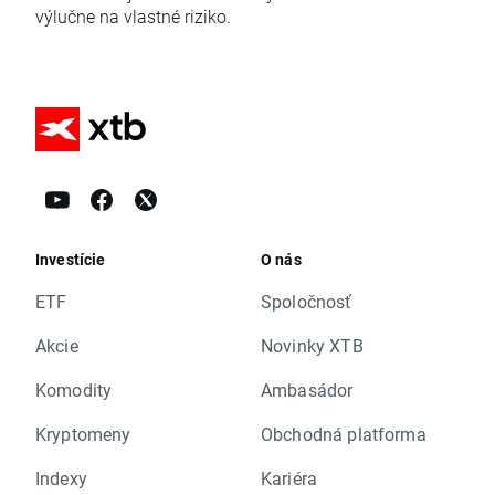
výlučne na vlastné riziko.
Investície
O nás
ETF
Spoločnosť
Akcie
Novinky XTB
Komodity
Ambasádor
Kryptomeny
Obchodná platforma
Indexy
Kariéra