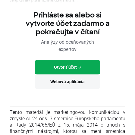
zlepšenie podnikateľskej n&aa...
Prihláste sa alebo si
vytvorte účet zadarmo a
pokračujte v čítaní
Analýzy od oceňovaných
expertov
Otvoriť účet
Webová aplikácia
Tento materiál je marketingovou komunikáciou v
zmysle čl. 24 ods. 3 smernice Európskeho parlamentu
a Rady 2014/65/EÚ z 15. mája 2014 o trhoch s
finančnými nástrojmi, ktorou sa mení smernica