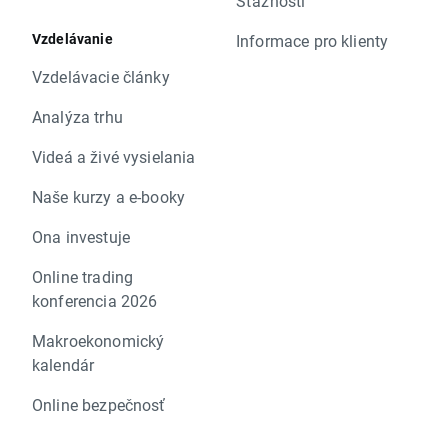
Sťažnosti
Vzdelávanie
Informace pro klienty
Vzdelávacie články
Analýza trhu
Videá a živé vysielania
Naše kurzy a e-booky
Ona investuje
Online trading
konferencia 2026
Makroekonomický
kalendár
Online bezpečnosť