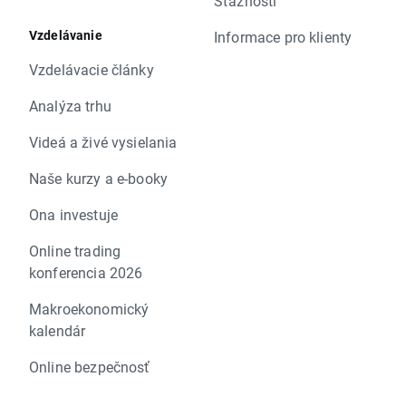
Sťažnosti
Vzdelávanie
Informace pro klienty
Vzdelávacie články
Analýza trhu
Videá a živé vysielania
Naše kurzy a e-booky
Ona investuje
Online trading
konferencia 2026
Makroekonomický
kalendár
Online bezpečnosť