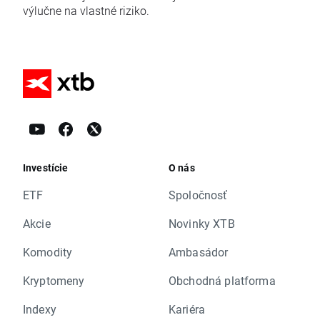
výlučne na vlastné riziko.
Investície
O nás
ETF
Spoločnosť
Akcie
Novinky XTB
Komodity
Ambasádor
Kryptomeny
Obchodná platforma
Indexy
Kariéra