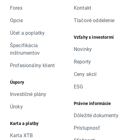
Forex
Kontakt
Opcie
Tlačové oddelenie
Účet a poplatky
Vzťahy s investormi
Špecifikácia
Novinky
inštrumentov
Reporty
Profesionálny klient
Ceny akcií
Úspory
ESG
Investičné plány
Právne informácie
Úroky
Dôležité dokumenty
Karta a platby
Prístupnosť
Karta XTB