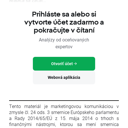
Arabica sa začal...
Prihláste sa alebo si
vytvorte účet zadarmo a
pokračujte v čítaní
Analýzy od oceňovaných
expertov
Otvoriť účet
Webová aplikácia
Tento materiál je marketingovou komunikáciou v
zmysle čl. 24 ods. 3 smernice Európskeho parlamentu
a Rady 2014/65/EÚ z 15. mája 2014 o trhoch s
finančnými nástrojmi, ktorou sa mení smernica