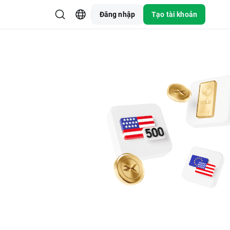
Đăng nhập
Tạo tài khoản