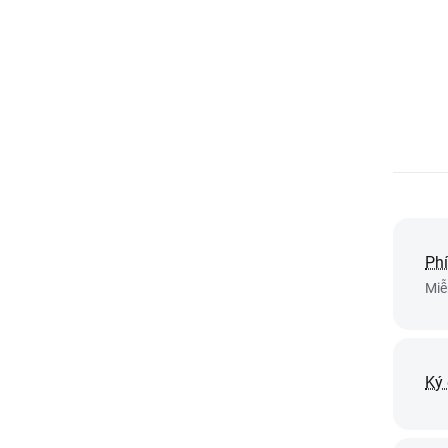
Phi
Miễ
Ký