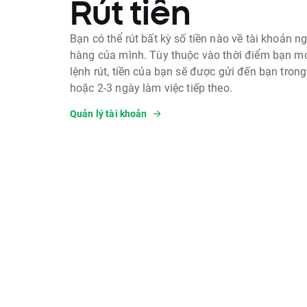
Rút tiền
Bạn có thể rút bất kỳ số tiền nào về tài khoản n
hàng của mình. Tùy thuộc vào thời điểm bạn mơ
lệnh rút, tiền của bạn sẽ được gửi đến bạn tron
hoặc 2-3 ngày làm việc tiếp theo.
Quản lý tài khoản