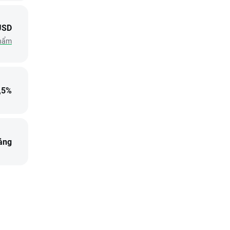
USD
phẩm
,5%
ảng