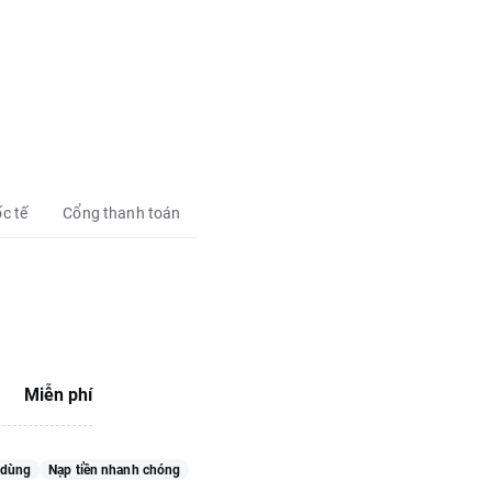
c tế
Cổng thanh toán
Miễn phí
 dùng
Nạp tiền nhanh chóng