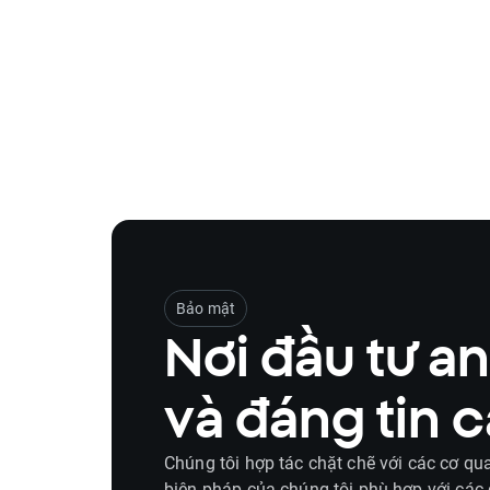
Bảo mật
Nơi đầu tư an
và đáng tin c
Chúng tôi hợp tác chặt chẽ với các cơ qu
biện pháp của chúng tôi phù hợp với các