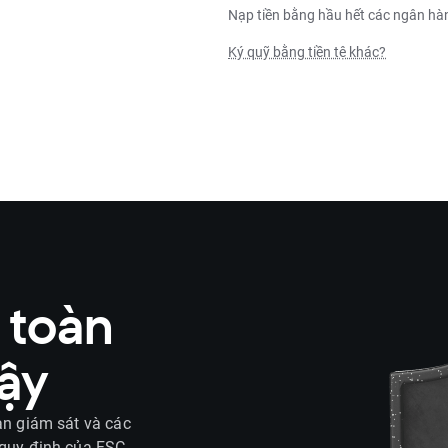
Nạp tiền bằng hầu hết các ngân hàn
Ký quỹ bằng tiền tệ khác?
 toàn
ậy
an giám sát và các
 quy định của FSC