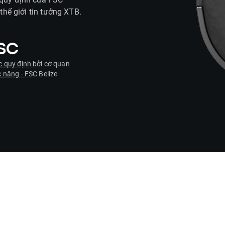
thế giới tin tưởng XTB.
SC
 quy định bởi cơ quan
 năng - FSC Belize