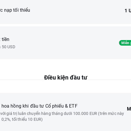
c nạp tối thiểu
1 
 tiền
Miễn 
n 50 USD
Điều kiện đầu tư
́ hoa hồng khi đầu tư Cổ phiếu & ETF
M
 với giá trị luân chuyển hàng tháng dưới 100.000 EUR (trên mức này
h 0,2%, tối thiểu 10 EUR)