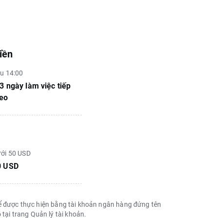
iền
u 14:00
3 ngày làm việc tiếp
heo
ới 50 USD
0 USD
 thể được thực hiện bằng tài khoản ngân hàng đứng tên
i trang Quản lý tài khoản.