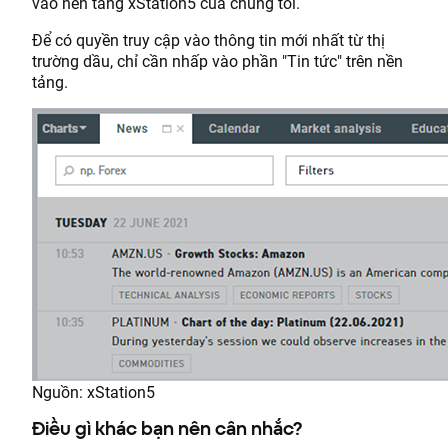
vào nền tảng xStation5 của chúng tôi.
Để có quyền truy cập vào thông tin mới nhất từ ​​thị
trường dầu, chỉ cần nhấp vào phần "Tin tức" trên nền
tảng.
Nguồn: xStation5
Điều gì khác bạn nên cân nhắc?