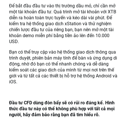
Để bắt đầu đầu tư vào thị trường dầu mỏ, chỉ cần mở
một tài khoản đầu tư. Quá trình mở tài khoản với XTB
diễn ra hoàn toàn trực tuyến và kéo dài vài phút. Để
kiểm tra hệ thống giao dịch xStation và thử nghiệm
chiến lược đầu tư của riêng bạn, bạn nên mở một tài
khoản demo miễn phí bằng tiền ảo lên đến 10.000
USD.
Bạn có thể truy cập vào hệ thống giao dịch thông qua
trình duyệt, phiên bản máy tính để bàn và ứng dụng di
động, nhờ đó bạn có thể nhanh chóng và dễ dàng
kiểm soát các giao dịch của mình từ mọi nơi trên thế
giới và từ tất cả các thiết bị hỗ trợ hệ thống Android và
iOS.
Đầu tư CFD dùng đòn bẩy sẽ có rủi ro đáng kể. Hình
thức đầu tư này có thể không phù hợp với tất cả mọi
người, hãy đảm bảo rằng bạn đã tìm hiểu rõ.