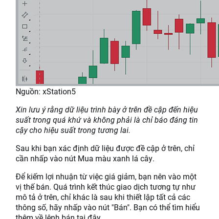
Nguồn: xStation5
Xin lưu ý rằng dữ liệu trình bày ở trên đề cập đến hiệu
suất trong quá khứ và không phải là chỉ báo đáng tin
cậy cho hiệu suất trong tương lai.
Sau khi bạn xác định dữ liệu được đề cập ở trên, chỉ
cần nhấp vào nút Mua màu xanh lá cây.
Để kiếm lợi nhuận từ việc giá giảm, bạn nên vào một
vị thế bán. Quá trình kết thúc giao dịch tương tự như
mô tả ở trên, chỉ khác là sau khi thiết lập tất cả các
thông số, hãy nhấp vào nút "Bán". Bạn có thể tìm hiểu
thêm về lệnh bán tại đây.