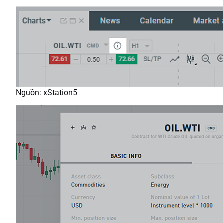
Nguồn: xStation5