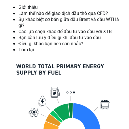
Giới thiệu
Làm thế nào để giao dịch dầu thô qua CFD?
Sự khác biệt cơ bản giữa dầu Brent và dầu WTI là
gì?
Các lựa chọn khác để đầu tư vào dầu với XTB
Bạn cần lưu ý điều gì khi đầu tư vào dầu
Điều gì khác bạn nên cân nhắc?
Tóm lại