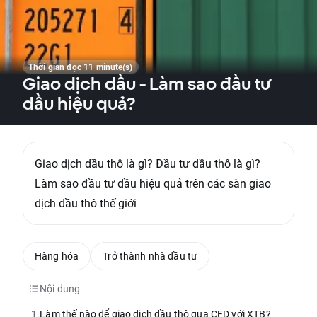
Thời gian đọc 11 minute(s)
Giao dịch dầu - Làm sao đầu tư
dầu hiệu quả?
Giao dịch dầu thô là gì? Đầu tư dầu thô là gì?
Làm sao đầu tư dầu hiệu quả trên các sàn giao
dịch dầu thô thế giới
Hàng hóa
Trở thành nhà đầu tư
Nội dung
1.
Làm thế nào để giao dịch dầu thô qua CFD với XTB?