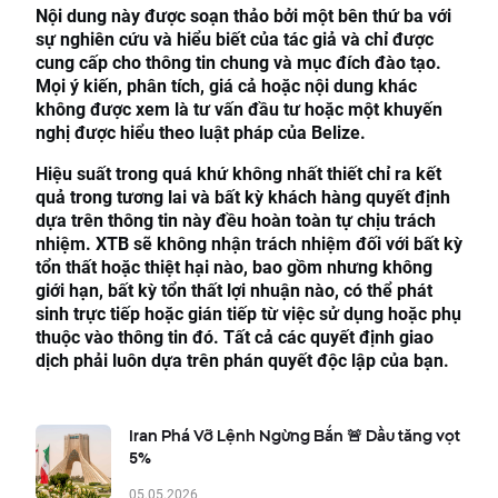
Nội dung này được soạn thảo bởi một bên thứ ba với
sự nghiên cứu và hiểu biết của tác giả và chỉ được
cung cấp cho thông tin chung và mục đích đào tạo.
Mọi ý kiến, phân tích, giá cả hoặc nội dung khác
không được xem là tư vấn đầu tư hoặc một khuyến
nghị được hiểu theo luật pháp của Belize.
Hiệu suất trong quá khứ không nhất thiết chỉ ra kết
quả trong tương lai và bất kỳ khách hàng quyết định
dựa trên thông tin này đều hoàn toàn tự chịu trách
nhiệm. XTB sẽ không nhận trách nhiệm đối với bất kỳ
tổn thất hoặc thiệt hại nào, bao gồm nhưng không
giới hạn, bất kỳ tổn thất lợi nhuận nào, có thể phát
sinh trực tiếp hoặc gián tiếp từ việc sử dụng hoặc phụ
thuộc vào thông tin đó. Tất cả các quyết định giao
dịch phải luôn dựa trên phán quyết độc lập của bạn.
Iran Phá Vỡ Lệnh Ngừng Bắn 🚨 Dầu tăng vọt
5%
05.05.2026