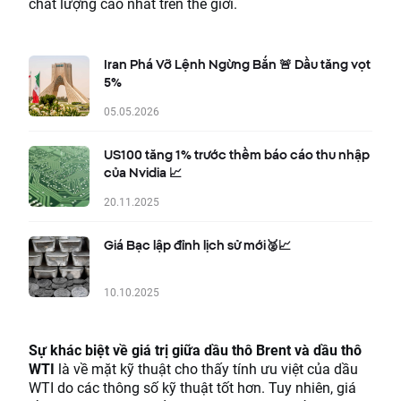
chất lượng cao nhất trên thế giới.
Iran Phá Vỡ Lệnh Ngừng Bắn 🚨 Dầu tăng vọt
5%
05.05.2026
US100 tăng 1% trước thềm báo cáo thu nhập
của Nvidia 📈
20.11.2025
Giá Bạc lập đỉnh lịch sử mới🥈📈
10.10.2025
Sự khác biệt về giá trị giữa dầu thô Brent và dầu thô
WTI
là về mặt kỹ thuật cho thấy tính ưu việt của dầu
WTI do các thông số kỹ thuật tốt hơn. Tuy nhiên, giá