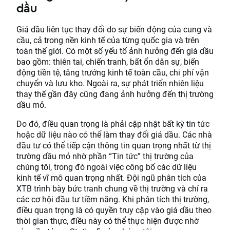
dầu
Giá dầu liên tục thay đổi do sự biến động của cung và
cầu, cả trong nền kinh tế của từng quốc gia và trên
toàn thế giới. Có một số yếu tố ảnh hưởng đến giá dầu
bao gồm: thiên tai, chiến tranh, bất ổn dân sự, biến
động tiền tệ, tăng trưởng kinh tế toàn cầu, chi phí vận
chuyển và lưu kho. Ngoài ra, sự phát triển nhiên liệu
thay thế gần đây cũng đang ảnh hưởng đến thị trường
dầu mỏ.
Do đó, điều quan trọng là phải cập nhật bất kỳ tin tức
hoặc dữ liệu nào có thể làm thay đổi giá dầu. Các nhà
đầu tư có thể tiếp cận thông tin quan trọng nhất từ ​​thị
trường dầu mỏ nhờ phần “Tin tức” thị trường của
chúng tôi, trong đó ngoài việc công bố các dữ liệu
kinh tế vĩ mô quan trọng nhất. Đội ngũ phân tích của
XTB trình bày bức tranh chung về thị trường và chỉ ra
các cơ hội đầu tư tiềm năng. Khi phân tích thị trường,
điều quan trọng là có quyền truy cập vào giá dầu theo
thời gian thực, điều này có thể thực hiện được nhờ