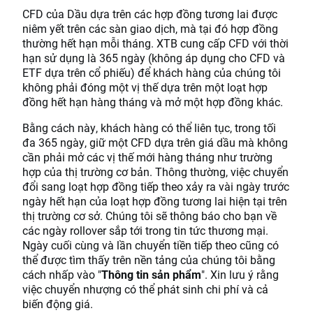
CFD của Dầu dựa trên các hợp đồng tương lai được
niêm yết trên các sàn giao dịch, mà tại đó hợp đồng
thường hết hạn mỗi tháng. XTB cung cấp CFD với thời
hạn sử dụng là 365 ngày (không áp dụng cho CFD và
ETF dựa trên cổ phiếu) để khách hàng của chúng tôi
không phải đóng một vị thế dựa trên một loạt hợp
đồng hết hạn hàng tháng và mở một hợp đồng khác.
Bằng cách này, khách hàng có thể liên tục, trong tối
đa 365 ngày, giữ một CFD dựa trên giá dầu mà không
cần phải mở các vị thế mới hàng tháng như trường
hợp của thị trường cơ bản. Thông thường, việc chuyển
đổi sang loạt hợp đồng tiếp theo xảy ra vài ngày trước
ngày hết hạn của loạt hợp đồng tương lai hiện tại trên
thị trường cơ sở. Chúng tôi sẽ thông báo cho bạn về
các ngày rollover sắp tới trong tin tức thương mại.
Ngày cuối cùng và lần chuyển tiền tiếp theo cũng có
thể được tìm thấy trên nền tảng của chúng tôi bằng
cách nhấp vào "
Thông tin sản phẩm
". Xin lưu ý rằng
việc chuyển nhượng có thể phát sinh chi phí và cả
biến động giá.