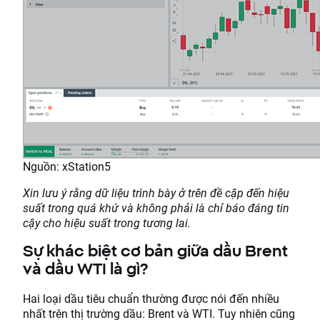
Nguồn: xStation5
Xin lưu ý rằng dữ liệu trình bày ở trên đề cập đến hiệu
suất trong quá khứ và không phải là chỉ báo đáng tin
cậy cho hiệu suất trong tương lai.
Sự khác biệt cơ bản giữa dầu Brent
và dầu WTI là gì?
Hai loại dầu tiêu chuẩn thường được nói đến nhiều
nhất trên thị trường dầu: Brent và WTI. Tuy nhiên cũng