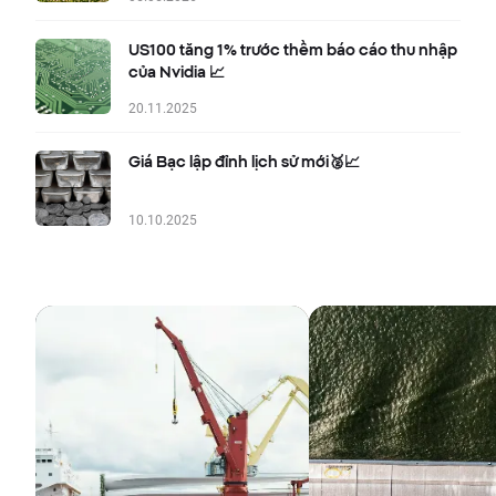
US100 tăng 1% trước thềm báo cáo thu nhập
của Nvidia 📈
20.11.2025
Giá Bạc lập đỉnh lịch sử mới🥈📈
10.10.2025