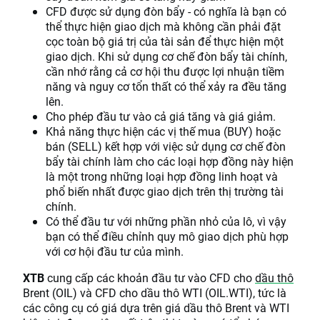
CFD được sử dụng đòn bẩy - có nghĩa là bạn có
thể thực hiện giao dịch mà không cần phải đặt
cọc toàn bộ giá trị của tài sản để thực hiện một
giao dịch. Khi sử dụng cơ chế đòn bẩy tài chính,
cần nhớ rằng cả cơ hội thu được lợi nhuận tiềm
năng và nguy cơ tổn thất có thể xảy ra đều tăng
lên.
Cho phép đầu tư vào cả giá tăng và giá giảm.
Khả năng thực hiện các vị thế mua (BUY) hoặc
bán (SELL) kết hợp với việc sử dụng cơ chế đòn
bẩy tài chính làm cho các loại hợp đồng này hiện
là một trong những loại hợp đồng linh hoạt và
phổ biến nhất được giao dịch trên thị trường tài
chính.
Có thể đầu tư với những phần nhỏ của lô, vì vậy
bạn có thể điều chỉnh quy mô giao dịch phù hợp
với cơ hội đầu tư của mình.
XTB
cung cấp các khoản đầu tư vào CFD cho
dầu thô
Brent (OIL) và CFD cho dầu thô WTI (OIL.WTI), tức là
các công cụ có giá dựa trên giá dầu thô Brent và WTI