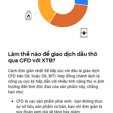
Làm thế nào để giao dịch dầu thô
qua CFD với XTB?
Cách đơn giản nhất để tiếp xúc với dầu là giao dịch
CFD trên OIL hoặc OIL.WTI. Hợp đồng chênh lệch là
công cụ cực kỳ hấp dẫn với nhiều tính năng thú vị ảnh
hưởng đến tính độc đáo của sản phẩm này, chẳng
hạn như:
CFD là các sản phẩm phái sinh - bạn không thực
sự sở hữu sản phẩm cơ bản, bạn chỉ đơn giản là
suy đoán xem giá sẽ tăng hay giảm