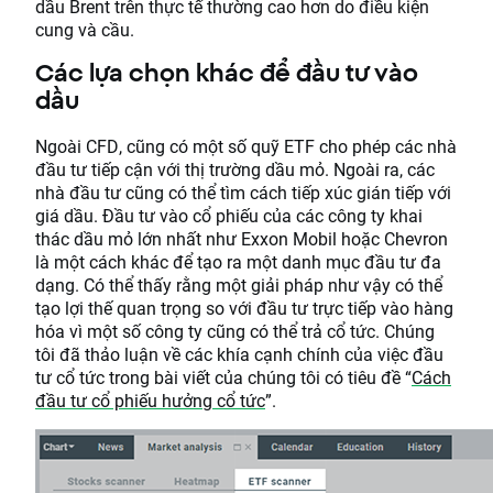
dầu Brent trên thực tế thường cao hơn do điều kiện
cung và cầu.
Các lựa chọn khác để đầu tư vào
dầu
Ngoài CFD, cũng có một số quỹ ETF cho phép các nhà
đầu tư tiếp cận với thị trường dầu mỏ. Ngoài ra, các
nhà đầu tư cũng có thể tìm cách tiếp xúc gián tiếp với
giá dầu. Đầu tư vào cổ phiếu của các công ty khai
thác dầu mỏ lớn nhất như Exxon Mobil hoặc Chevron
là một cách khác để tạo ra một danh mục đầu tư đa
dạng. Có thể thấy rằng một giải pháp như vậy có thể
tạo lợi thế quan trọng so với đầu tư trực tiếp vào hàng
hóa vì một số công ty cũng có thể trả cổ tức. Chúng
tôi đã thảo luận về các khía cạnh chính của việc đầu
tư cổ tức trong bài viết của chúng tôi có tiêu đề “
Cách
đầu tư cổ phiếu hưởng cổ tức
”.