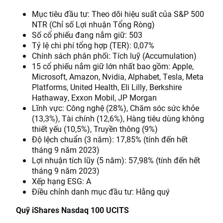
Mục tiêu đầu tư: Theo dõi hiệu suất của S&P 500
NTR (Chỉ số Lợi nhuận Tổng Ròng)
Số cổ phiếu đang nắm giữ: 503
Tỷ lệ chi phí tổng hợp (TER): 0,07%
Chính sách phân phối: Tích luỹ (Accumulation)
15 cổ phiếu nắm giữ lớn nhất bao gồm: Apple,
Microsoft, Amazon, Nvidia, Alphabet, Tesla, Meta
Platforms, United Health, Eli Lilly, Berkshire
Hathaway, Exxon Mobil, JP Morgan
Lĩnh vực: Công nghệ (28%), Chăm sóc sức khỏe
(13,3%), Tài chính (12,6%), Hàng tiêu dùng không
thiết yếu (10,5%), Truyền thông (9%)
Độ lệch chuẩn (3 năm): 17,85% (tính đến hết
tháng 9 năm 2023)
Lợi nhuận tích lũy (5 năm): 57,98% (tính đến hết
tháng 9 năm 2023)
Xếp hạng ESG: A
Điều chỉnh danh mục đầu tư: Hằng quý
Quỹ iShares Nasdaq 100 UCITS