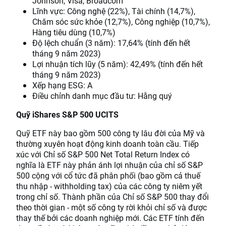
Johnson, Visa, Broadcom
Lĩnh vực: Công nghệ (22%), Tài chính (14,7%),
Chăm sóc sức khỏe (12,7%), Công nghiệp (10,7%),
Hàng tiêu dùng (10,7%)
Độ lệch chuẩn (3 năm): 17,64% (tính đến hết
tháng 9 năm 2023)
Lợi nhuận tích lũy (5 năm): 42,49% (tính đến hết
tháng 9 năm 2023)
Xếp hạng ESG: A
Điều chỉnh danh mục đầu tư: Hằng quý
Quỹ iShares S&P 500 UCITS
Quỹ ETF này bao gồm 500 công ty lâu đời của Mỹ và
thường xuyên hoạt động kinh doanh toàn cầu. Tiếp
xúc với Chỉ số S&P 500 Net Total Return Index có
nghĩa là ETF này phản ánh lợi nhuận của chỉ số S&P
500 cộng với cổ tức đã phân phối (bao gồm cả thuế
thu nhập - withholding tax) của các công ty niêm yết
trong chỉ số. Thành phần của Chỉ số S&P 500 thay đổi
theo thời gian - một số công ty rời khỏi chỉ số và được
thay thế bởi các doanh nghiệp mới. Các ETF tính đến