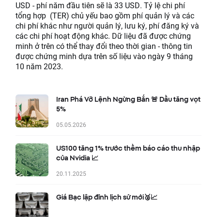
USD - phí năm đầu tiên sẽ là 33 USD. Tỷ lệ chi phí
tổng hợp (TER) chủ yếu bao gồm phí quản lý và các
chi phí khác như người quản lý, lưu ký, phí đăng ký và
các chi phí hoạt động khác. Dữ liệu đã được chứng
minh ở trên có thể thay đổi theo thời gian - thông tin
được chứng minh dựa trên số liệu vào ngày 9 tháng
10 năm 2023.
Iran Phá Vỡ Lệnh Ngừng Bắn 🚨 Dầu tăng vọt
5%
05.05.2026
US100 tăng 1% trước thềm báo cáo thu nhập
của Nvidia 📈
20.11.2025
Giá Bạc lập đỉnh lịch sử mới🥈📈