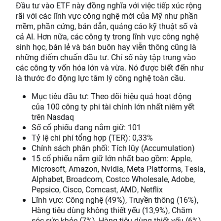
Đầu tư vào ETF này đồng nghĩa với việc tiếp xúc rộng
rãi với các lĩnh vực công nghệ mới của Mỹ như phần
mềm, phần cứng, bán dẫn, quảng cáo kỹ thuật số và
cả AI. Hơn nữa, các công ty trong lĩnh vực công nghệ
sinh học, bán lẻ và bán buôn hay viễn thông cũng là
những điểm chuẩn đầu tư. Chỉ số này tập trung vào
các công ty vốn hóa lớn và vừa. Nó được biết đến như
là thước đo động lực tâm lý công nghệ toàn cầu.
Mục tiêu đầu tư: Theo dõi hiệu quả hoạt động
của 100 công ty phi tài chính lớn nhất niêm yết
trên Nasdaq
Số cổ phiếu đang nắm giữ: 101
Tỷ lệ chi phí tổng hợp (TER): 0,33%
Chính sách phân phối: Tích lũy (Accumulation)
15 cổ phiếu nắm giữ lớn nhất bao gồm: Apple,
Microsoft, Amazon, Nvidia, Meta Platforms, Tesla,
Alphabet, Broadcom, Costco Wholesale, Adobe,
Pepsico, Cisco, Comcast, AMD, Netflix
Lĩnh vực: Công nghệ (49%), Truyền thông (16%),
Hàng tiêu dùng không thiết yếu (13,9%), Chăm
sóc sức khỏe (7%), Hàng tiêu dùng thiết yếu (6%)