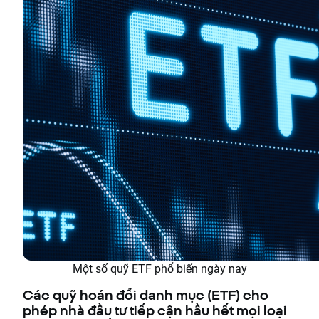
Một số quỹ ETF phổ biến ngày nay
Các quỹ hoán đổi danh mục (ETF) cho
phép nhà đầu tư tiếp cận hầu hết mọi loại