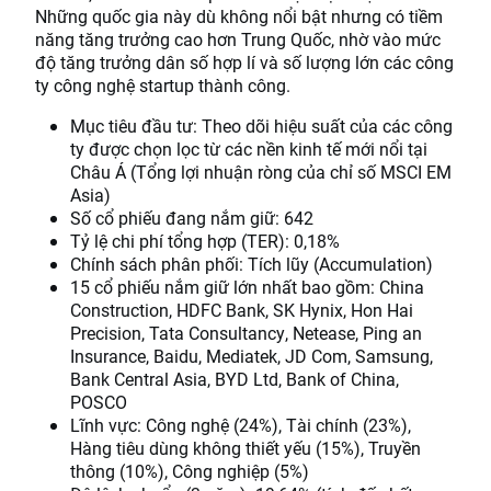
Những quốc gia này dù không nổi bật nhưng có tiềm
năng tăng trưởng cao hơn Trung Quốc, nhờ vào mức
độ tăng trưởng dân số hợp lí và số lượng lớn các công
ty công nghệ startup thành công.
Mục tiêu đầu tư: Theo dõi hiệu suất của các công
ty được chọn lọc từ các nền kinh tế mới nổi tại
Châu Á (Tổng lợi nhuận ròng của chỉ số MSCI EM
Asia)
Số cổ phiếu đang nắm giữ: 642
Tỷ lệ chi phí tổng hợp (TER): 0,18%
Chính sách phân phối: Tích lũy (Accumulation)
15 cổ phiếu nắm giữ lớn nhất bao gồm: China
Construction, HDFC Bank, SK Hynix, Hon Hai
Precision, Tata Consultancy, Netease, Ping an
Insurance, Baidu, Mediatek, JD Com, Samsung,
Bank Central Asia, BYD Ltd, Bank of China,
POSCO
Lĩnh vực: Công nghệ (24%), Tài chính (23%),
Hàng tiêu dùng không thiết yếu (15%), Truyền
thông (10%), Công nghiệp (5%)