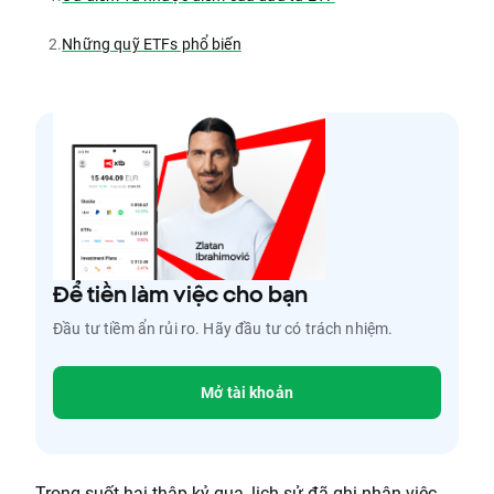
2.
Những quỹ ETFs phổ biến
Để tiền làm việc cho bạn
Đầu tư tiềm ẩn rủi ro. Hãy đầu tư có trách nhiệm.
Mở tài khoản
Trong suốt hai thập kỷ qua, lịch sử đã ghi nhận việc