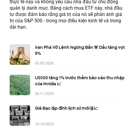
thực tế này và không yêu cầu nhà đầu tư chủ động
quản lý danh mục. Bằng cách mua ETF này, nhà đầu
tư được đảm bảo rằng giá trị của nó sẽ phản ánh giá
trị của S&P 500 - trong mọi điều kiện kinh tế và trong
dài hạn.
Iran Phá Vỡ Lệnh Ngừng Bắn 🚨 Dầu tăng vọt
5%
05.05.2026
US100 tăng 1% trước thềm báo cáo thu nhập
của Nvidia 📈
20.11.2025
Giá Bạc lập đỉnh lịch sử mới🥈📈
10.10.2025