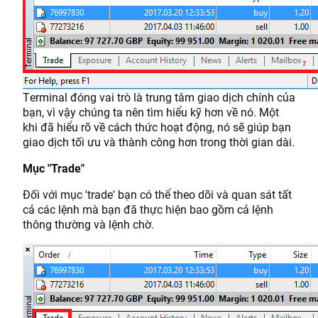
Terminal đóng vai trò là trung tâm giao dịch chính của
bạn, vì vậy chúng ta nên tìm hiểu kỹ hơn về nó. Một
khi đã hiểu rõ về cách thức hoạt động, nó sẽ giúp bạn
giao dịch tối ưu và thành công hơn trong thời gian dài.
Mục "Trade"
Đối với mục 'trade' bạn có thể theo dõi và quan sát tất
cả các lệnh mà bạn đã thực hiện bao gồm cả lệnh
thông thường và lệnh chờ.