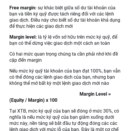
Free margin:
sự khác biệt giữa số dư tài khoản của
bạn và tiền ký quỹ được tách riêng đối với các lệnh
giao dịch. Điều này cho biết số dư tài khoản khả dụng
để thực hiện các giao dịch mới
Margin level:
là tỷ lệ vốn sở hữu trên mức ký quỹ, để
bạn có thể dừng việc giao dịch một cách an toàn
Có hai mức quan trọng chúng ta cần phải nhớ khi đề
cập đến margin
Nếu mức ký quỹ tài khoản của bạn đạt 100%, bạn vẫn
có thể đóng các lệnh giao dịch của bạn, nhưng bạn
không thể mở bất kỳ một lệnh giao dịch mới nào
Margin Level =
(Equity / Margin) x 100
Tại XTB, mức ký quỹ của bạn sẽ đóng ở mức 30%, có
nghĩa là nếu mức ký quỹ của bạn giảm xuống dưới
mức này, nền tảng sẽ bắt đầu tự động đóng các các
lệnh giao dịch với mức lỗ của bạn. Đây là một cơ chế