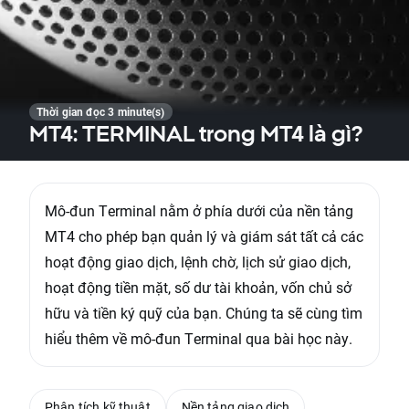
Thời gian đọc 3 minute(s)
MT4: TERMINAL trong MT4 là gì?
Mô-đun Terminal nằm ở phía dưới của nền tảng
MT4 cho phép bạn quản lý và giám sát tất cả các
hoạt động giao dịch, lệnh chờ, lịch sử giao dịch,
hoạt động tiền mặt, số dư tài khoản, vốn chủ sở
hữu và tiền ký quỹ của bạn. Chúng ta sẽ cùng tìm
hiểu thêm về mô-đun Terminal qua bài học này.
Phân tích kỹ thuật
Nền tảng giao dịch