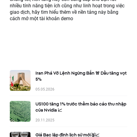
nhiều tính năng tiện ích cũng như linh hoạt trong việc
giao dịch, hãy tìm hiểu thêm về nền tảng này bằng
cách mở một tài khoản demo
Iran Phá Vỡ Lệnh Ngừng Bắn 🚨 Dầu tăng vọt
5%
05.05.2026
US100 tăng 1% trước thềm báo cáo thu nhập
của Nvidia 📈
20.11.2025
Giá Bạc lập đỉnh lịch sử mới🥈📈