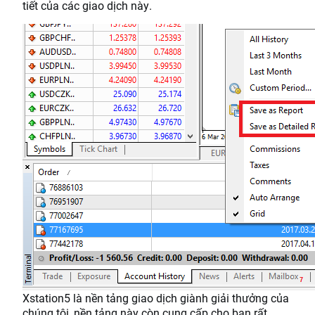
tiết của các giao dịch này.
Xstation5 là nền tảng giao dịch giành giải thưởng của
chúng tôi, nền tảng này còn cung cấp cho bạn rất