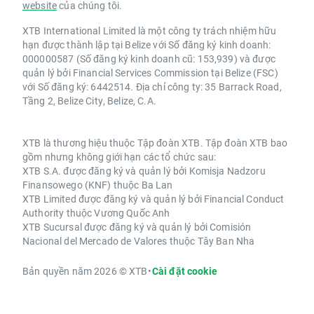
website
của chúng tôi.
XTB International Limited là một công ty trách nhiệm hữu
hạn được thành lập tại Belize với Số đăng ký kinh doanh:
000000587 (Số đăng ký kinh doanh cũ: 153,939) và được
quản lý bởi Financial Services Commission tại Belize (FSC)
với Số đăng ký: 6442514. Địa chỉ công ty: 35 Barrack Road,
Tầng 2, Belize City, Belize, C.A.
XTB là thương hiệu thuộc Tập đoàn XTB. Tập đoàn XTB bao
gồm nhưng không giới hạn các tổ chức sau:
XTB S.A. được đăng ký và quản lý bởi Komisja Nadzoru
Finansowego (KNF) thuộc Ba Lan
XTB Limited được đăng ký và quản lý bởi Financial Conduct
Authority thuộc Vương Quốc Anh
XTB Sucursal được đăng ký và quản lý bởi Comisión
Nacional del Mercado de Valores thuộc Tây Ban Nha
Bản quyền năm 2026 © XTB
•
Cài đặt cookie