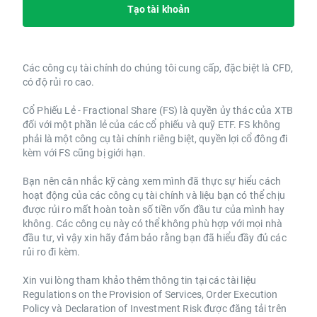
Tạo tài khoản
Các công cụ tài chính do chúng tôi cung cấp, đặc biệt là CFD,
có độ rủi ro cao.
Cổ Phiếu Lẻ - Fractional Share (FS) là quyền ủy thác của XTB
đối với một phần lẻ của các cổ phiếu và quỹ ETF. FS không
phải là một công cụ tài chính riêng biệt, quyền lợi cổ đông đi
kèm với FS cũng bị giới hạn.
Bạn nên cân nhắc kỹ càng xem mình đã thực sự hiểu cách
hoạt động của các công cụ tài chính và liệu bạn có thể chịu
được rủi ro mất hoàn toàn số tiền vốn đầu tư của mình hay
không. Các công cụ này có thể không phù hợp với mọi nhà
đầu tư, vì vậy xin hãy đảm bảo rằng bạn đã hiểu đầy đủ các
rủi ro đi kèm.
Xin vui lòng tham khảo thêm thông tin tại các tài liệu
Regulations on the Provision of Services, Order Execution
Policy và Declaration of Investment Risk được đăng tải trên