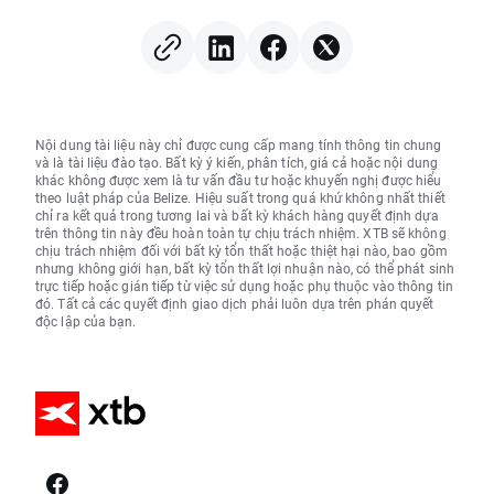
Nội dung tài liệu này chỉ được cung cấp mang tính thông tin chung
và là tài liệu đào tạo. Bất kỳ ý kiến, phân tích, giá cả hoặc nội dung
khác không được xem là tư vấn đầu tư hoặc khuyến nghị được hiểu
theo luật pháp của Belize. Hiệu suất trong quá khứ không nhất thiết
chỉ ra kết quả trong tương lai và bất kỳ khách hàng quyết định dựa
trên thông tin này đều hoàn toàn tự chịu trách nhiệm. XTB sẽ không
chịu trách nhiệm đối với bất kỳ tổn thất hoặc thiệt hại nào, bao gồm
nhưng không giới hạn, bất kỳ tổn thất lợi nhuận nào, có thể phát sinh
trực tiếp hoặc gián tiếp từ việc sử dụng hoặc phụ thuộc vào thông tin
đó. Tất cả các quyết định giao dịch phải luôn dựa trên phán quyết
độc lập của bạn.