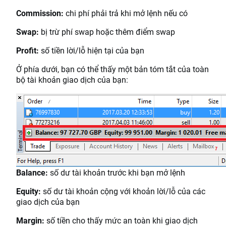
Commission:
chi phí phải trả khi mở lệnh nếu có
Swap:
bị trừ phí swap hoặc thêm điểm swap
Profit:
số tiền lời/lỗ hiện tại của bạn
Ở phía dưới, bạn có thể thấy một bản tóm tắt của toàn
bộ tài khoản giao dịch của bạn:
Balance:
số dư tài khoản trước khi bạn mở lệnh
Equity:
số dư tài khoản cộng với khoản lời/lỗ của các
giao dịch của bạn
Margin:
số tiền cho thấy mức an toàn khi giao dịch