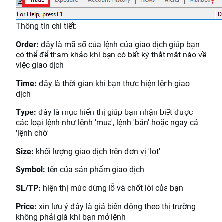
Thông tin chi tiết:
Order:
đây là mã số của lệnh của giao dịch giúp bạn
có thể để tham khảo khi bạn có bất kỳ thắt mắt nào về
việc giao dịch
Time:
đây là thời gian khi bạn thực hiện lệnh giao
dịch
Type:
đây là mục hiển thị giúp bạn nhận biết được
các loại lệnh như lệnh 'mua', lệnh 'bán' hoặc ngay cả
'lệnh chờ'
Size:
khối lượng giao dịch trên đơn vị 'lot'
Symbol:
tên của sản phẩm giao dịch
SL/TP:
hiện thị mức dừng lỗ và chốt lời của bạn
Price:
xin lưu ý đây là giá biến động theo thị trường
không phải giá khi bạn mở lệnh