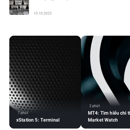
10.10.2025
2 phút
MT4: Tìm hiểu chi t
7 phút
xStation 5: Terminal
Market Watch