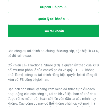
XOpenHub.pro
Quản lý tài khoản
Tạo tài khoản
Các công cụ tài chính do chúng tôi cung cấp, đặc biệt là CFD,
có độ rủi ro cao.
Cổ Phiếu Lẻ - Fractional Share (FS) là quyền ủy thác của XTB
đối với một phần lẻ của các cổ phiếu và quỹ ETF. FS không
phải là một công cụ tài chính riêng biệt, quyền lợi cổ đông đi
kèm với FS cũng bị giới hạn.
Bạn nên cân nhắc kỹ càng xem mình đã thực sự hiểu cách
hoạt động của các công cụ tài chính và liệu bạn có thể chịu
được rủi ro mất hoàn toàn số tiền vốn đầu tư của mình hay
không. Các công cụ này có thể không phù hợp với mọi nhà