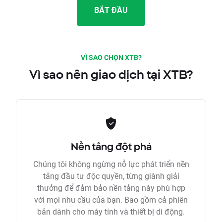
BẮT ĐẦU
VÌ SAO CHỌN XTB?
Vì sao nên giao dịch tại XTB?
Nền tảng đột phá
Chúng tôi không ngừng nỗ lực phát triển nền
tảng đầu tư độc quyền, từng giành giải
thưởng để đảm bảo nền tảng này phù hợp
với mọi nhu cầu của bạn. Bao gồm cả phiên
bản dành cho máy tính và thiết bị di động.