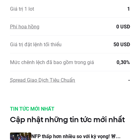
Giá trị 1 lot
1
Phí hoa hồng
0 USD
Giá trị đặt lệnh tối thiểu
50 USD
Mức chênh lệch đã bao gồm trong giá
0,30%
Spread Giao Dịch Tiêu Chuẩn
-
TIN TỨC MỚI NHẤT
Cập nhật những tin tức mới nhất
NFP thấp hơn nhiều so với kỳ vọng! 🚨...