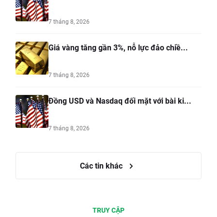
7 tháng 8, 2026
Giá vàng tăng gần 3%, nỗ lực đảo chiề...
7 tháng 8, 2026
Đồng USD và Nasdaq đối mặt với bài ki...
7 tháng 8, 2026
Các tin khác
TRUY CẬP