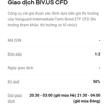
Giao dịch BIV.US CFD
Công cụ với giá được xác định dựa trên giá thị trường
của Vanguard Intermediate-Term Bond ETF CFD (thị
trường tham khảo: thị trường có tổ chức)
Mã ISIN
-
Đòn bẩy
1:2
Ngày giao dịch
-
Ký quỹ
50%
Giờ giao
20:30 - 03:00 (giờ mùa Hè) 21:30 - 04:00
dịch
(giờ mùa Đông)