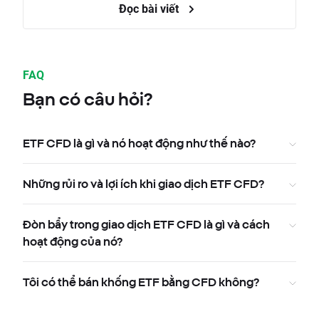
Đọc bài viết
FAQ
Bạn có câu hỏi?
ETF CFD là gì và nó hoạt động như thế nào?
Những rủi ro và lợi ích khi giao dịch ETF CFD?
Đòn bẩy trong giao dịch ETF CFD là gì và cách
hoạt động của nó?
Tôi có thể bán khống ETF bằng CFD không?