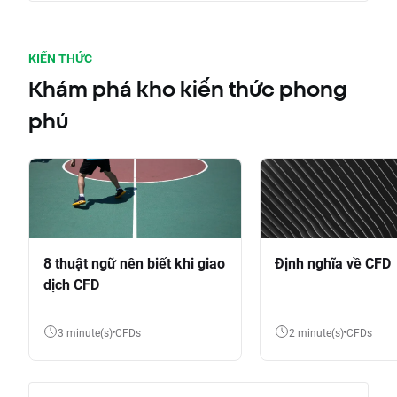
KIẾN THỨC
Khám phá kho kiến thức phong
phú
8 thuật ngữ nên biết khi giao
Định nghĩa về CFD
dịch CFD
3 minute(s)
CFDs
2 minute(s)
CFDs