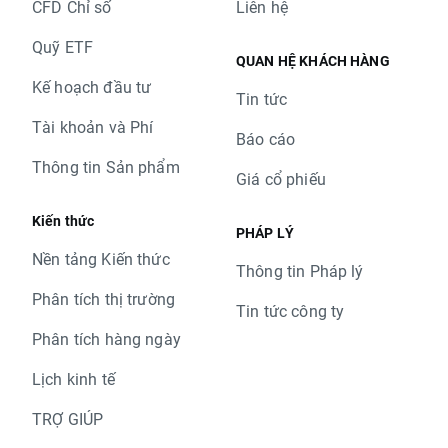
CFD Chỉ số
Liên hệ
Quỹ ETF
QUAN HỆ KHÁCH HÀNG
Kế hoạch đầu tư
Tin tức
Tài khoản và Phí
Báo cáo
Thông tin Sản phẩm
Giá cổ phiếu
Kiến thức
PHÁP LÝ
Nền tảng Kiến thức
Thông tin Pháp lý
Phân tích thị trường
Tin tức công ty
Phân tích hàng ngày
Lịch kinh tế
TRỢ GIÚP