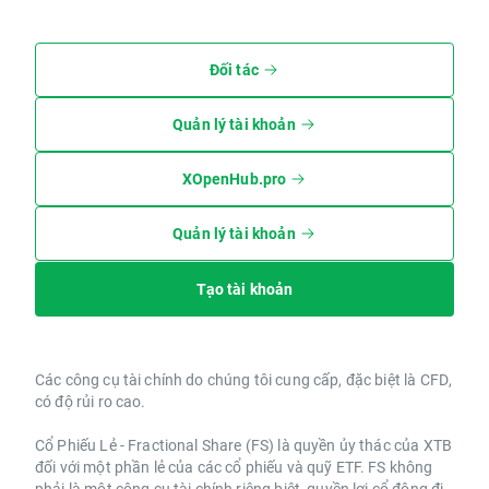
Đối tác
Quản lý tài khoản
XOpenHub.pro
Quản lý tài khoản
Tạo tài khoản
Các công cụ tài chính do chúng tôi cung cấp, đặc biệt là CFD,
có độ rủi ro cao.
Cổ Phiếu Lẻ - Fractional Share (FS) là quyền ủy thác của XTB
đối với một phần lẻ của các cổ phiếu và quỹ ETF. FS không
phải là một công cụ tài chính riêng biệt, quyền lợi cổ đông đi