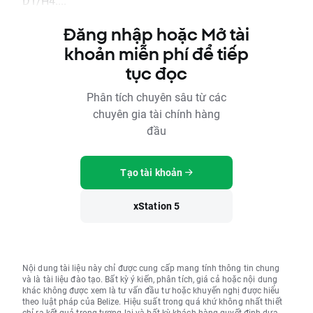
D1/H4....
Đăng nhập hoặc Mở tài
khoản miễn phí để tiếp
tục đọc
Phân tích chuyên sâu từ các
chuyên gia tài chính hàng
đầu
Tạo tài khoản
xStation 5
Nội dung tài liệu này chỉ được cung cấp mang tính thông tin chung
và là tài liệu đào tạo. Bất kỳ ý kiến, phân tích, giá cả hoặc nội dung
khác không được xem là tư vấn đầu tư hoặc khuyến nghị được hiểu
theo luật pháp của Belize. Hiệu suất trong quá khứ không nhất thiết
chỉ ra kết quả trong tương lai và bất kỳ khách hàng quyết định dựa