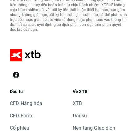
trên thông tin này đều hoàn toàn tự chịu trách nhiệm. XTB sẽ không
chịu trách nhiệm đối với bất kỳ tổn thất hoặc thiệt hại nào, bao gồm
nhưng không giới hạn, bất kỳ tổn thất lợi nhuận nào, có thể phát sinh
trực tiếp hoặc gián tiếp từ việc sử dụng hoặc phụ thuộc vào thông tin
đó. Tất cả các quyết định giao dịch phải luôn dựa trên phán quyết
độc lập của bạn.
Đầu tư
Về XTB
CFD Hàng hóa
XTB
CFD Forex
Đại sứ
Cổ phiếu
Nền tảng Giao dịch