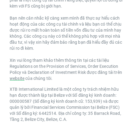
kèm với FS cũng bị giới hạn.
Bạn nên cân nhắc kỹ càng xem mình đã thực sự hiểu cách
hoạt động của các công cụ tài chính và liệu bạn có thể chịu
được rủi ro mất hoàn toàn số tiền vốn đầu tư của mình hay
không. Các công cụ này có thể không phù hợp với mọi nhà
đầu tư, vì vậy xin hãy đảm bảo rằng bạn đã hiểu đầy đủ các
rủi ro đi kèm.
Xin vui lòng tham khảo thêm thông tin tại các tài liệu
Regulations on the Provision of Services, Order Execution
Policy và Declaration of Investment Risk được đăng tải trên
website
của chúng tôi.
XTB International Limited là một công ty trách nhiệm hữu
hạn được thành lập tại Belize với Số đăng ký kinh doanh:
000000587 (Số đăng ký kinh doanh cũ: 153,939) và được
quản lý bởi Financial Services Commission tại Belize (FSC)
với Số đăng ký: 6442514. Địa chỉ công ty: 35 Barrack Road,
Tầng 2, Belize City, Belize, C.A.