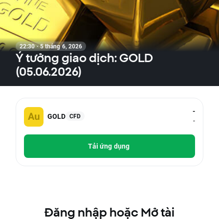
22:30 · 5 tháng 6, 2026
Ý tưởng giao dịch: GOLD
(05.06.2026)
-
GOLD
CFD
-
Tải ứng dụng
Đăng nhập hoặc Mở tài