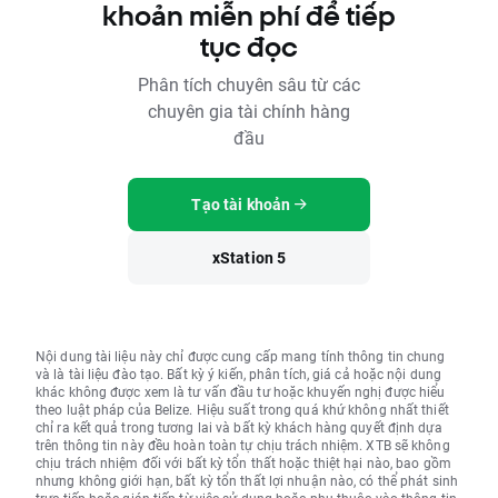
khoản miễn phí để tiếp
tục đọc
Phân tích chuyên sâu từ các
chuyên gia tài chính hàng
đầu
Tạo tài khoản
xStation 5
Nội dung tài liệu này chỉ được cung cấp mang tính thông tin chung
và là tài liệu đào tạo. Bất kỳ ý kiến, phân tích, giá cả hoặc nội dung
khác không được xem là tư vấn đầu tư hoặc khuyến nghị được hiểu
theo luật pháp của Belize. Hiệu suất trong quá khứ không nhất thiết
chỉ ra kết quả trong tương lai và bất kỳ khách hàng quyết định dựa
trên thông tin này đều hoàn toàn tự chịu trách nhiệm. XTB sẽ không
chịu trách nhiệm đối với bất kỳ tổn thất hoặc thiệt hại nào, bao gồm
nhưng không giới hạn, bất kỳ tổn thất lợi nhuận nào, có thể phát sinh