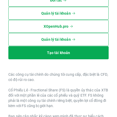
Đối tác
Quản lý tài khoản
XOpenHub.pro
Quản lý tài khoản
Tạo tài khoản
Các công cụ tài chính do chúng tôi cung cấp, đặc biệt là CFD,
có độ rủi ro cao.
Cổ Phiếu Lẻ - Fractional Share (FS) là quyền ủy thác của XTB
đối với một phần lẻ của các cổ phiếu và quỹ ETF. FS không
phải là một công cụ tài chính riêng biệt, quyền lợi cổ đông đi
kèm với FS cũng bị giới hạn.
Bạn nên cân nhắc kỹ càng xem mình đã thực sự hiểu cách