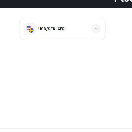
USD/SEK
CFD