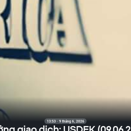
13:53 · 9 tháng 6, 2026
ởng giao dịch: USDEK (09.06.