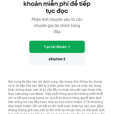
khoản miễn phí để tiếp
tục đọc
Phân tích chuyên sâu từ các
chuyên gia tài chính hàng
đầu
Tạo tài khoản
xStation 5
Nội dung tài liệu này chỉ được cung cấp mang tính thông tin chung
và là tài liệu đào tạo. Bất kỳ ý kiến, phân tích, giá cả hoặc nội dung
khác không được xem là tư vấn đầu tư hoặc khuyến nghị được hiểu
theo luật pháp của Belize. Hiệu suất trong quá khứ không nhất thiết
chỉ ra kết quả trong tương lai và bất kỳ khách hàng quyết định dựa
trên thông tin này đều hoàn toàn tự chịu trách nhiệm. XTB sẽ không
chịu trách nhiệm đối với bất kỳ tổn thất hoặc thiệt hại nào, bao gồm
nhưng không giới hạn, bất kỳ tổn thất lợi nhuận nào, có thể phát sinh