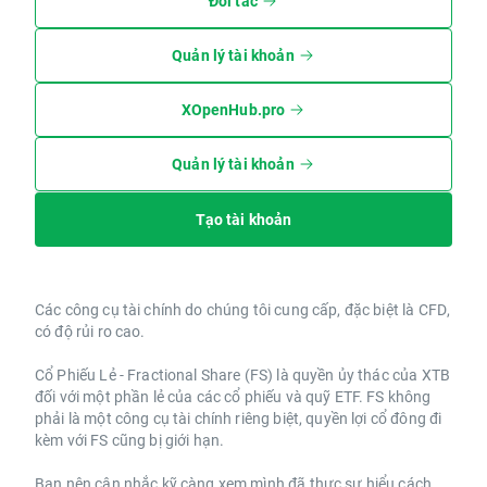
Đối tác
Quản lý tài khoản
XOpenHub.pro
Quản lý tài khoản
Tạo tài khoản
Các công cụ tài chính do chúng tôi cung cấp, đặc biệt là CFD,
có độ rủi ro cao.
Cổ Phiếu Lẻ - Fractional Share (FS) là quyền ủy thác của XTB
đối với một phần lẻ của các cổ phiếu và quỹ ETF. FS không
phải là một công cụ tài chính riêng biệt, quyền lợi cổ đông đi
kèm với FS cũng bị giới hạn.
Bạn nên cân nhắc kỹ càng xem mình đã thực sự hiểu cách