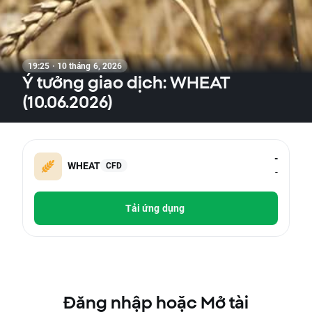
19:25 · 10 tháng 6, 2026
Ý tưởng giao dịch: WHEAT
(10.06.2026)
-
WHEAT
CFD
-
Tải ứng dụng
Đăng nhập hoặc Mở tài