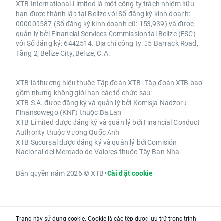
XTB International Limited là một công ty trách nhiệm hữu
hạn được thành lập tại Belize với Số đăng ký kinh doanh:
000000587 (Số đăng ký kinh doanh cũ: 153,939) và được
quản lý bởi Financial Services Commission tại Belize (FSC)
với Số đăng ký: 6442514. Địa chỉ công ty: 35 Barrack Road,
Tầng 2, Belize City, Belize, C.A.
XTB là thương hiệu thuộc Tập đoàn XTB. Tập đoàn XTB bao
gồm nhưng không giới hạn các tổ chức sau:
XTB S.A. được đăng ký và quản lý bởi Komisja Nadzoru
Finansowego (KNF) thuộc Ba Lan
XTB Limited được đăng ký và quản lý bởi Financial Conduct
Authority thuộc Vương Quốc Anh
XTB Sucursal được đăng ký và quản lý bởi Comisión
Nacional del Mercado de Valores thuộc Tây Ban Nha
Bản quyền năm 2026 © XTB
•
Cài đặt cookie
Trang này sử dụng cookie. Cookie là các tệp được lưu trữ trong trình