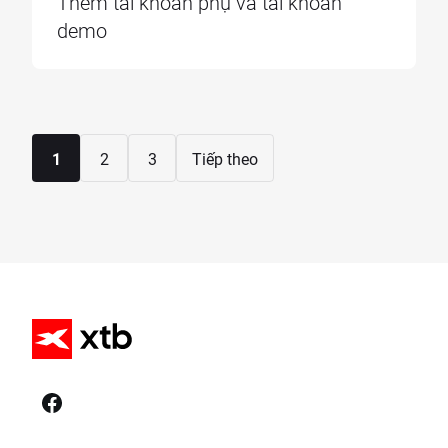
Thêm tài khoản phụ và tài khoản
demo
1
2
3
Tiếp theo