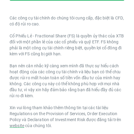
Các công cụ tài chính do chúng tôi cung cấp, đặc biệt là CFD,
có độ rủi ro cao.
Cổ Phiếu Lẻ - Fractional Share (FS) là quyền ủy thác của XTB
đối với một phần lẻ của các cổ phiếu và quỹ ETF. FS không
phải là một công cụ tài chính riêng biệt, quyền lợi cổ đông đi
kèm với FS cũng bị giới hạn.
Bạn nên cân nhắc kỹ càng xem mình đã thực sự hiểu cách
hoạt động của các công cụ tài chính và liệu bạn có thể chịu
được rủi ro mất hoàn toàn số tiền vốn đầu tư của mình hay
không. Các công cụ này có thể không phù hợp với mọi nhà
đầu tư, vì vậy xin hãy đảm bảo rằng bạn đã hiểu đầy đủ các
rủi ro đi kèm.
Xin vui lòng tham khảo thêm thông tin tại các tài liệu
Regulations on the Provision of Services, Order Execution
Policy và Declaration of Investment Risk được đăng tải trên
website
của chúng tôi.