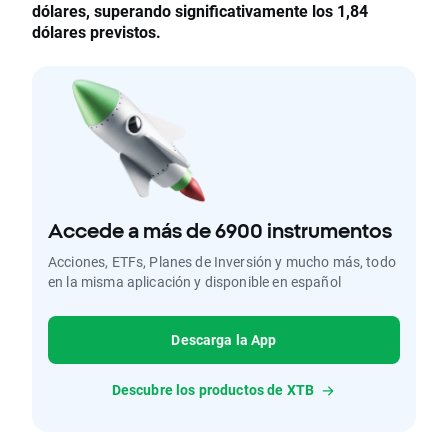
dólares, superando significativamente los 1,84
dólares previstos.
Accede a más de 6900 instrumentos
Acciones, ETFs, Planes de Inversión y mucho más, todo
en la misma aplicación y disponible en español
Descarga la App
Descubre los productos de XTB