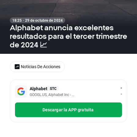
18:25 · 29 de octubre de 2024
Alphabet anuncia excelentes
resultados para el tercer trimestre
de 2024 📈
Noticias De Acciones
-
Alphabet
STC
-
GOOGL.US, Alphabet Inc - Class A
Descargar la APP gratuita