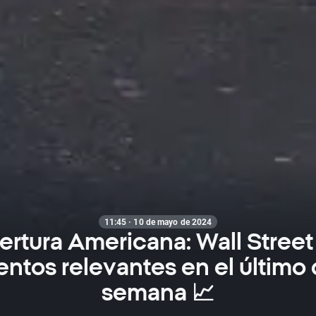
11:45 · 10 de mayo de 2024
rtura Americana: Wall Street
ntos relevantes en el último d
semana 📈