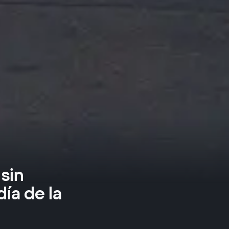
 sin
ía de la