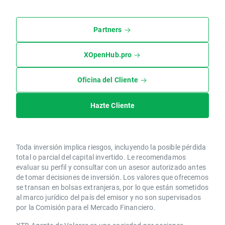
Partners
XOpenHub.pro
Oficina del Cliente
Hazte Cliente
Toda inversión implica riesgos, incluyendo la posible pérdida
total o parcial del capital invertido. Le recomendamos
evaluar su perfil y consultar con un asesor autorizado antes
de tomar decisiones de inversión. Los valores que ofrecemos
se transan en bolsas extranjeras, por lo que están sometidos
al marco jurídico del país del emisor y no son supervisados
por la Comisión para el Mercado Financiero.