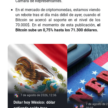
Cámara de Representantes.
En el mercado de criptomonedas, estamos viendo
un rebote tras el día más débil de ayer, cuando el
Bitcoin se acercó al soporte en el nivel de los
70.000$. En el momento de esta publicación,
el
Bitcoin sube un 0,75% hasta los 71.300 dólares.
7 de agosto de 2026, 12:36
Dólar hoy México: dólar
7 de agosto de 2
extiende caída tras
09:05