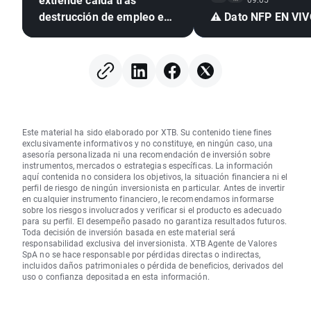
destrucción de empleo en
⚠️ Dato NFP EN VI
EE. UU. e inflación
mexicana en mínimo de
seis años
Este material ha sido elaborado por XTB. Su contenido tiene fines
exclusivamente informativos y no constituye, en ningún caso, una
asesoría personalizada ni una recomendación de inversión sobre
instrumentos, mercados o estrategias específicas. La información
aquí contenida no considera los objetivos, la situación financiera ni el
perfil de riesgo de ningún inversionista en particular. Antes de invertir
en cualquier instrumento financiero, le recomendamos informarse
sobre los riesgos involucrados y verificar si el producto es adecuado
para su perfil. El desempeño pasado no garantiza resultados futuros.
Toda decisión de inversión basada en este material será
responsabilidad exclusiva del inversionista. XTB Agente de Valores
SpA no se hace responsable por pérdidas directas o indirectas,
incluidos daños patrimoniales o pérdida de beneficios, derivados del
uso o confianza depositada en esta información.