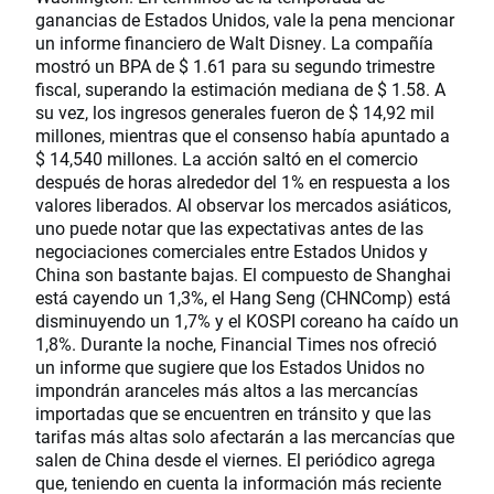
ganancias de Estados Unidos, vale la pena mencionar
un informe financiero de Walt Disney. La compañía
mostró un BPA de $ 1.61 para su segundo trimestre
fiscal, superando la estimación mediana de $ 1.58. A
su vez, los ingresos generales fueron de $ 14,92 mil
millones, mientras que el consenso había apuntado a
$ 14,540 millones. La acción saltó en el comercio
después de horas alrededor del 1% en respuesta a los
valores liberados. Al observar los mercados asiáticos,
uno puede notar que las expectativas antes de las
negociaciones comerciales entre Estados Unidos y
China son bastante bajas. El compuesto de Shanghai
está cayendo un 1,3%, el Hang Seng (CHNComp) está
disminuyendo un 1,7% y el KOSPI coreano ha caído un
1,8%. Durante la noche, Financial Times nos ofreció
un informe que sugiere que los Estados Unidos no
impondrán aranceles más altos a las mercancías
importadas que se encuentren en tránsito y que las
tarifas más altas solo afectarán a las mercancías que
salen de China desde el viernes. El periódico agrega
que, teniendo en cuenta la información más reciente